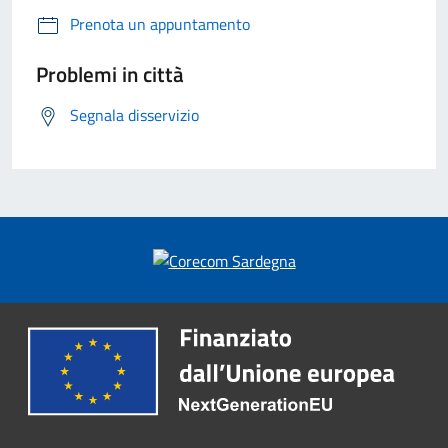
Prenota un appuntamento
Problemi in città
Segnala disservizio