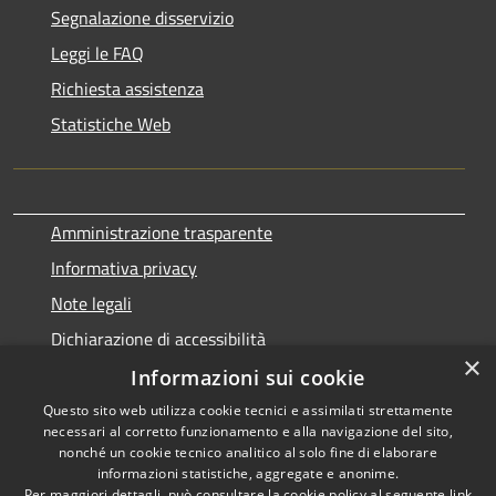
Segnalazione disservizio
Leggi le FAQ
Richiesta assistenza
Statistiche Web
Amministrazione trasparente
Informativa privacy
Note legali
Dichiarazione di accessibilità
×
Informazioni sui cookie
Questo sito web utilizza cookie tecnici e assimilati strettamente
necessari al corretto funzionamento e alla navigazione del sito,
RSS
Copyright © 2026 • Comune di
nonché un cookie tecnico analitico al solo fine di elaborare
Accessibilità
informazioni statistiche, aggregate e anonime.
Terralba • Powered by
Per maggiori dettagli, può consultare la cookie policy al seguente
link