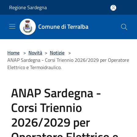
Salta al contenuto principale
Regione Sardegna
Comune di Terralba
Home
>
Novità
>
Notizie
>
ANAP Sardegna - Corsi Triennio 2026/2029 per Operatore
Elettrico e Termoidraulico.
ANAP Sardegna -
Corsi Triennio
2026/2029 per
Operatore Elettrico e