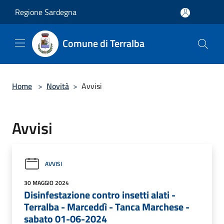
Salta al contenuto principale
Regione Sardegna
Comune di Terralba
Home
>
Novità
>
Avvisi
Avvisi
AVVISI
30 MAGGIO 2024
Disinfestazione contro insetti alati -
Terralba - Marceddì - Tanca Marchese -
sabato 01-06-2024