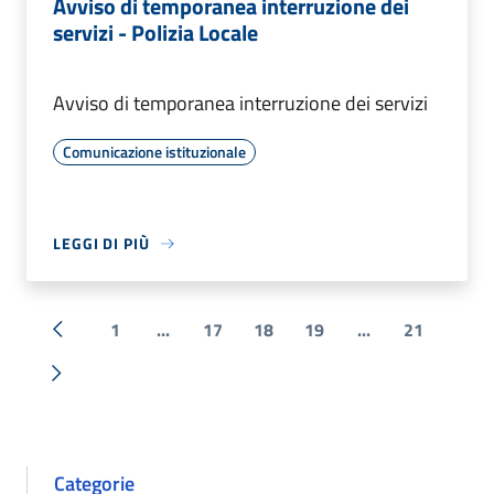
Avviso di temporanea interruzione dei
servizi - Polizia Locale
Avviso di temporanea interruzione dei servizi
Comunicazione istituzionale
LEGGI DI PIÙ
1
...
17
18
19
...
21
« Precedente
Successiva »
Categorie