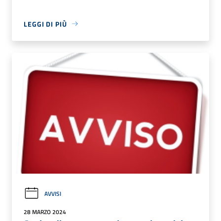
LEGGI DI PIÙ
AVVISI
28 MARZO 2024