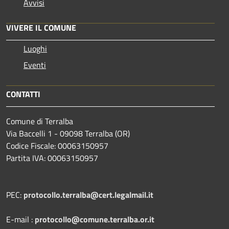
Avvisi
VIVERE IL COMUNE
Luoghi
Eventi
CONTATTI
Comune di Terralba
Via Baccelli 1 - 09098 Terralba (OR)
Codice Fiscale: 00063150957
Partita IVA: 00063150957
PEC:
protocollo.terralba@cert.legalmail.it
E-mail :
protocollo@comune.terralba.or.it