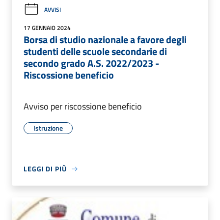
AVVISI
17 GENNAIO 2024
Borsa di studio nazionale a favore degli
studenti delle scuole secondarie di
secondo grado A.S. 2022/2023 -
Riscossione beneficio
Avviso per riscossione beneficio
Istruzione
LEGGI DI PIÙ