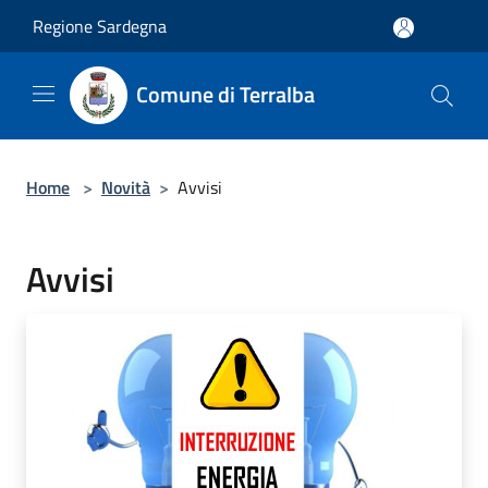
Salta al contenuto principale
Regione Sardegna
Comune di Terralba
Home
>
Novità
>
Avvisi
Avvisi