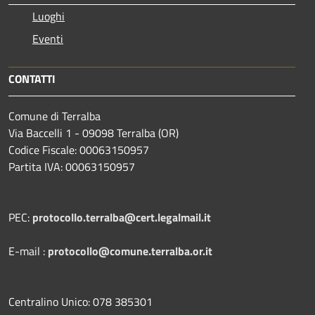
Luoghi
Eventi
CONTATTI
Comune di Terralba
Via Baccelli 1 - 09098 Terralba (OR)
Codice Fiscale: 00063150957
Partita IVA: 00063150957
PEC:
protocollo.terralba@cert.legalmail.it
E-mail :
protocollo@comune.terralba.or.it
Centralino Unico: 078 385301