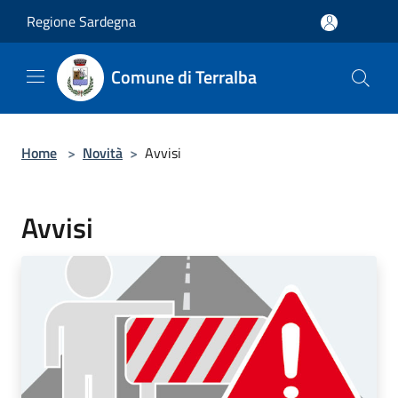
Salta al contenuto principale
Regione Sardegna
Comune di Terralba
Home
>
Novità
>
Avvisi
Avvisi