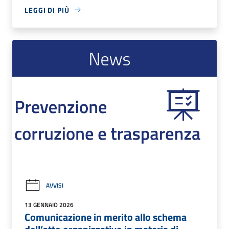
LEGGI DI PIÙ
AVVISI
13 GENNAIO 2026
Comunicazione in merito allo schema