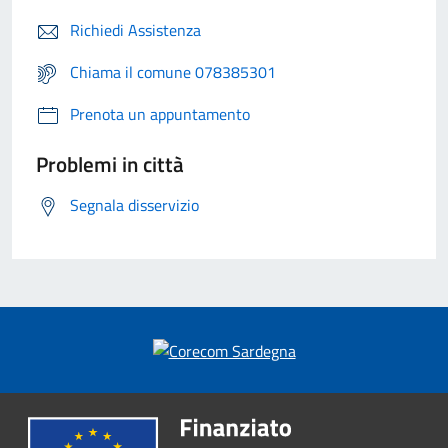
Richiedi Assistenza
Chiama il comune 078385301
Prenota un appuntamento
Problemi in città
Segnala disservizio