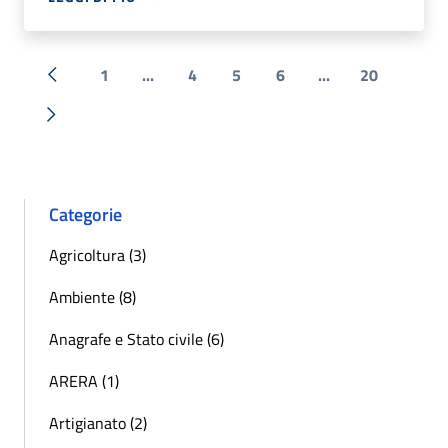
1
...
4
5
6
...
20
« Precedente
Successiva »
Categorie
Agricoltura (3)
Ambiente (8)
Anagrafe e Stato civile (6)
ARERA (1)
Artigianato (2)