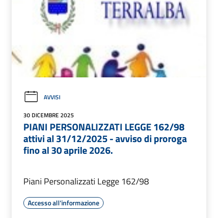
AVVISI
30 DICEMBRE 2025
PIANI PERSONALIZZATI LEGGE 162/98
attivi al 31/12/2025 - avviso di proroga
fino al 30 aprile 2026.
Piani Personalizzati Legge 162/98
Accesso all'informazione