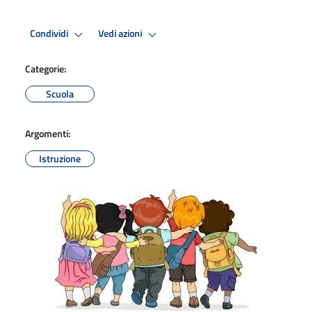
Condividi
Vedi azioni
Categorie:
Scuola
Argomenti:
Istruzione