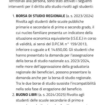
Territoriali alla persona, sono stati attivati i seguenti
interventi per il diritto allo studio rivolti agli studenti:
BORSA DI STUDIO REGIONALE
(a. s. 2023/2024)
Rivolta agli studenti delle scuole pubbliche
primarie e secondarie di primo e secondo grado, il
cui nucleo familiare presenta un indicatore della
situazione economica equivalente (I.S.E.E.) in corso
di validità, ai sensi del D.P.C.M. n° 159/2013,
inferiore o uguale a € 14.650,00. Gli studenti che
hanno presentato la domanda per l’assegnazione
della borsa di studio nazionale a.s. 2023/2024,
nelle more dell’approvazione della graduatoria
regionale dei beneficiari, possono presentare la
domanda anche per la borsa di studio regionale.
Tra le due borse di studio sussiste l’incompatibilità
nella sola fase di erogazione del beneficio.
BUONO LIBR
I (a. s. 2024/2025) Rivolto agli
studenti delle scuole secondarie di primo e