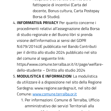
fattispecie di incentivi (Carta del
docente, Bonus cultura, Carta Postepay
Borsa di Studio).
INFORMATIVA PRIVACY
Per quanto concerne i
procedimenti relativi all’assegnazione della Borsa
di studio regionale e del Buono libri si prenda
visione dell’informativa ai sensi del GDPR
N.679/2014UE pubblicata nel Bando Contributi
per il diritto allo studio 2024 pubblicato nel sito
del comune al seguente link:
https://www.comune.terralba.or.it/it/page/welfare-
dello-studente – Diritto allo studio 2024
MODULISTICA E INFORMAZION
I La modulistica
da utilizzare è a disposizione nel sito della Regione
Sardegna: www.regione.sardegna.it, nel sito del
Comune:
www.comune.terralba.or.it
Per informazioni: Comune di Terralba, Ufficio
amministrativo dei servizi Territoriali alla