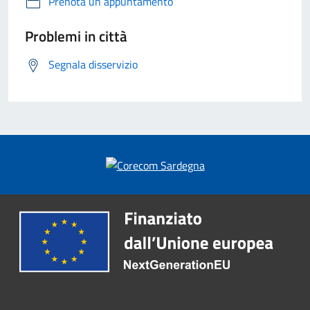
Prenota un appuntamento
Problemi in città
Segnala disservizio