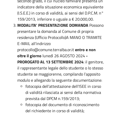
secondo grado, il cui nucleo familiare presenta un
indicatore della situazione economica equivalente
(I.S.E.E.) in corso di validità, ai sensi del D.P.C.M. n°
159/2013, inferiore o uguale a € 20.000,00.
MODALITA’ PRESENTAZIONE DOMANDA
Possono
presentare la domanda al Comune di propria
residenza (Ufficio Protocollo)A MANO O TRAMITE
E-MAIL all’indirizzo
protocollo@comune.terralba.or.it
entro e non
oltre il giorno
lunedì 26 AGOSTO 2024
-
PROROGATO AL 13 SETTEMBRE 2024
: il genitore,
il rappresentante legale dello studente o lo stesso
studente se maggiorenne, compilando l’apposito
modulo e allegando la seguente documentazione:
fotocopia dell’attestazione dell’ISEE in corso
di validità rilasciata ai sensi della normativa
prevista dal DPCM n.159/2013;
fotocopia del documento di riconoscimento
del richiedente in corso di validità;