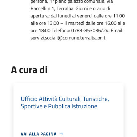
persona, 1°piano palazzo comunale, via
Baccelli n.1, Terralba. Giorni e orario di
apertura: dal lunedì al venerdì dalle ore 11:00
alle ore 13:00 – il martedì dalle ore 16:00 alle
ore 18:00 Telefono: 0783-853036/24. Email:
servizi.sociali@comune.terralba.or.it
A cura di
Ufficio Attività Culturali, Turistiche,
Sportive e Pubblica Istruzione
VAI ALLA PAGINA