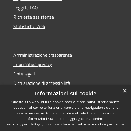
Leggi le FAQ
Richiesta assistenza
Statistiche Web
Amministrazione trasparente
Informativa privacy
Note legali
Dichiarazione di accessibilità
×
Informazioni sui cookie
Questo sito web utilizza cookie tecnici e assimilati strettamente
necessari al corretto funzionamento e alla navigazione del sito,
RSS
Copyright © 2026 • Comune di
nonché un cookie tecnico analitico al solo fine di elaborare
Accessibilità
informazioni statistiche, aggregate e anonime.
Terralba • Powered by
Per maggiori dettagli, può consultare la cookie policy al seguente
link
Privacy
Municipium
Accesso
•