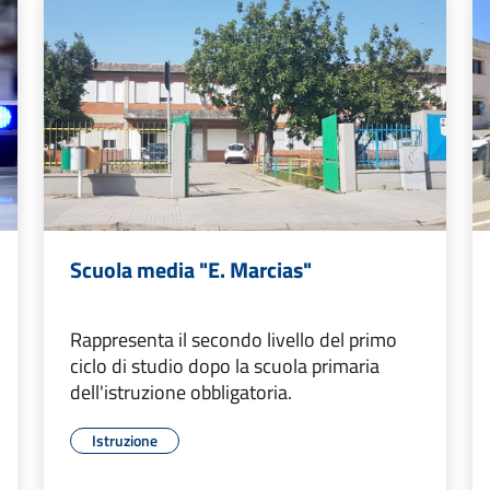
Scuola media "E. Marcias"
Rappresenta il secondo livello del primo
ciclo di studio dopo la scuola primaria
dell'istruzione obbligatoria.
Istruzione