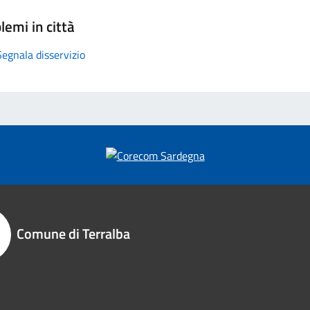
lemi in città
Segnala disservizio
Comune di Terralba