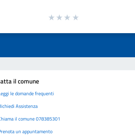
atta il comune
Leggi le domande frequenti
Richiedi Assistenza
Chiama il comune 078385301
Prenota un appuntamento