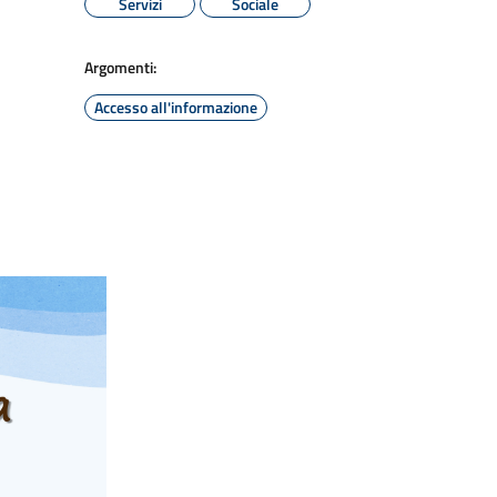
Servizi
Sociale
Argomenti:
Accesso all'informazione