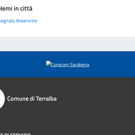
lemi in città
Segnala disservizio
Comune di Terralba
E DI SERVIZIO