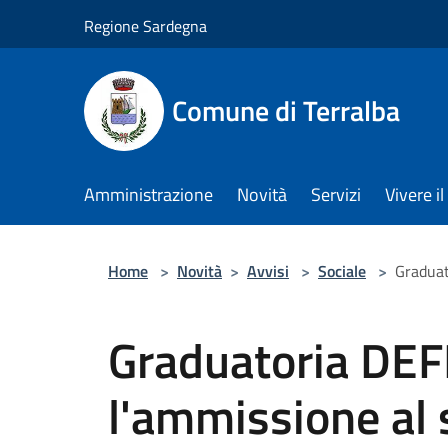
Salta al contenuto principale
Regione Sardegna
Comune di Terralba
Amministrazione
Novità
Servizi
Vivere 
Home
>
Novità
>
Avvisi
>
Sociale
>
Graduat
Graduatoria DEF
l'ammissione al 