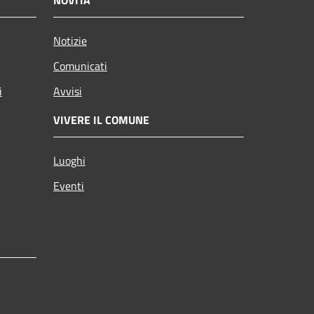
Notizie
Comunicati
i
Avvisi
VIVERE IL COMUNE
Luoghi
Eventi