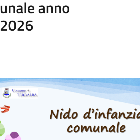
unale anno
/2026