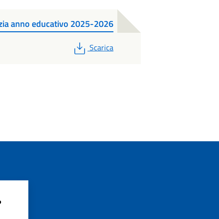
zia anno educativo 2025-2026
PDF
Scarica
?