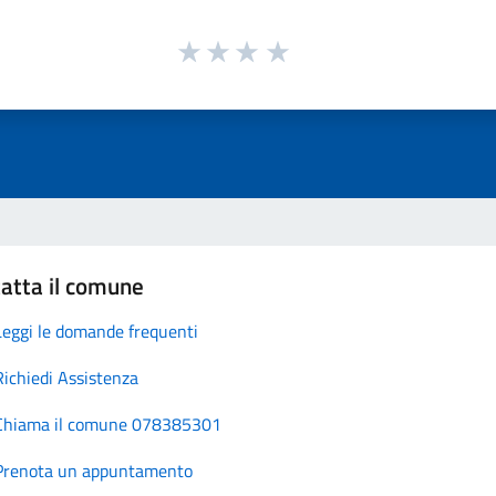
atta il comune
Leggi le domande frequenti
Richiedi Assistenza
Chiama il comune 078385301
Prenota un appuntamento