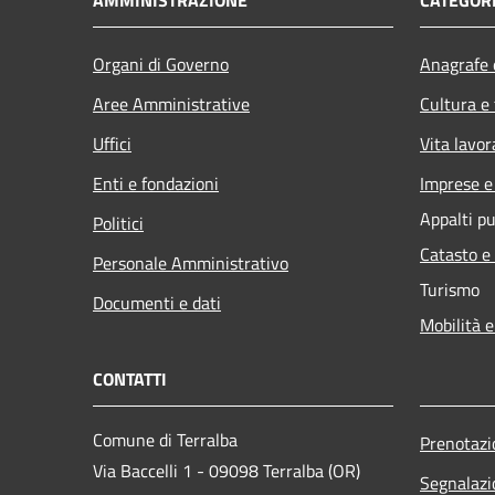
Organi di Governo
Anagrafe e
Aree Amministrative
Cultura e
Uffici
Vita lavor
Enti e fondazioni
Imprese 
Appalti pu
Politici
Catasto e
Personale Amministrativo
Turismo
Documenti e dati
Mobilità e
CONTATTI
Comune di Terralba
Prenotaz
Via Baccelli 1 - 09098 Terralba (OR)
Segnalazi