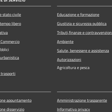
 stato civile
Educazione e formazione
 tempo libero
Giustizia e sicurezza pubblica
ativa
Tributi,finanze e contravvenzion
e Commercio
Ambiente
bblici
Salute, benessere e assistenza
 urbanistica
Autorizzazioni
Agricoltura e pesca
 trasporti
ione appuntamento
Amministrazione trasparente
one disservizio
Informativa privacy