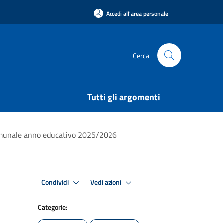
Accedi all'area personale
Cerca
Tutti gli argomenti
comunale anno educativo 2025/2026
Condividi
Vedi azioni
Categorie: