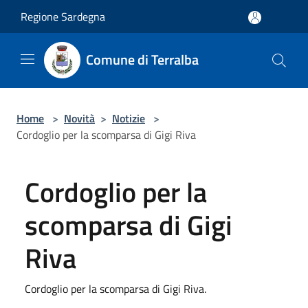
Salta al contenuto principale
Regione Sardegna
Comune di Terralba
Home
>
Novità
>
Notizie
>
Cordoglio per la scomparsa di Gigi Riva
Cordoglio per la
scomparsa di Gigi
Riva
Cordoglio per la scomparsa di Gigi Riva.