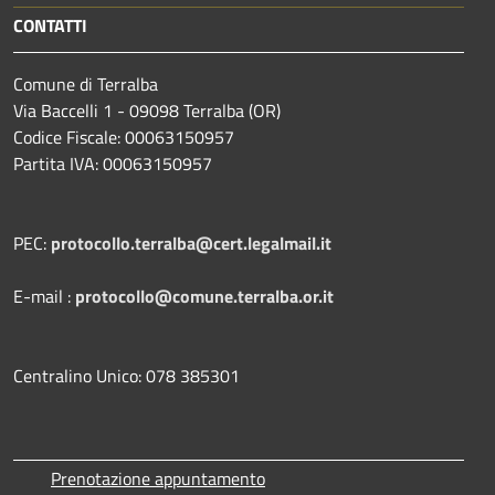
CONTATTI
Comune di Terralba
Via Baccelli 1 - 09098 Terralba (OR)
Codice Fiscale: 00063150957
Partita IVA: 00063150957
PEC:
protocollo.terralba@cert.legalmail.it
E-mail :
protocollo@comune.terralba.or.it
Centralino Unico: 078 385301
Prenotazione appuntamento