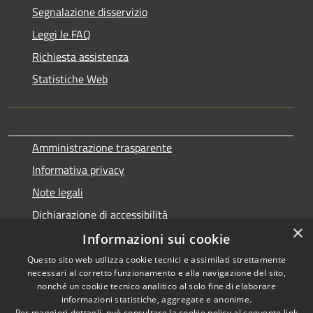
Segnalazione disservizio
Leggi le FAQ
Richiesta assistenza
Statistiche Web
Amministrazione trasparente
Informativa privacy
Note legali
Dichiarazione di accessibilità
×
Informazioni sui cookie
Questo sito web utilizza cookie tecnici e assimilati strettamente
necessari al corretto funzionamento e alla navigazione del sito,
RSS
Copyright © 2026 • Comune di
nonché un cookie tecnico analitico al solo fine di elaborare
Accessibilità
informazioni statistiche, aggregate e anonime.
Terralba • Powered by
Per maggiori dettagli, può consultare la cookie policy al seguente
link