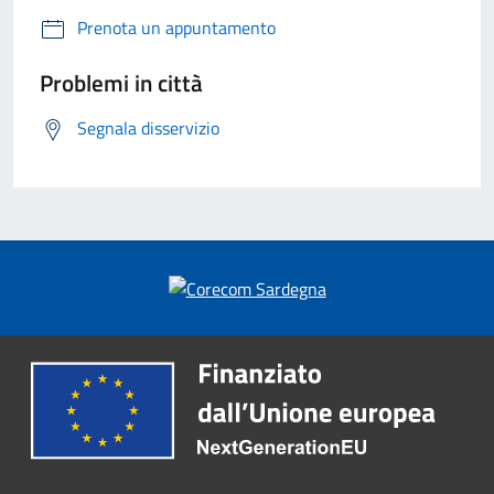
Prenota un appuntamento
Problemi in città
Segnala disservizio