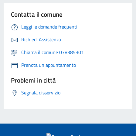
Contatta il comune
Leggi le domande frequenti
Richiedi Assistenza
Chiama il comune 078385301
Prenota un appuntamento
Problemi in città
Segnala disservizio