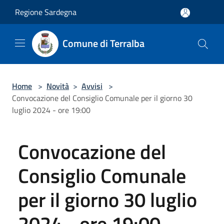
Salta al contenuto principale
Regione Sardegna
Comune di Terralba
Home
>
Novità
>
Avvisi
>
Convocazione del Consiglio Comunale per il giorno 30
luglio 2024 - ore 19:00
Convocazione del
Consiglio Comunale
per il giorno 30 luglio
2024 - ore 19:00