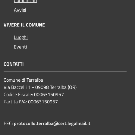
Comunicati
Avvisi
VIVERE IL COMUNE
Luoghi
Eventi
CONTATTI
Comune di Terralba
Via Baccelli 1 - 09098 Terralba (OR)
Codice Fiscale: 00063150957
Partita IVA: 00063150957
PEC:
protocollo.terralba@cert.legalmail.it