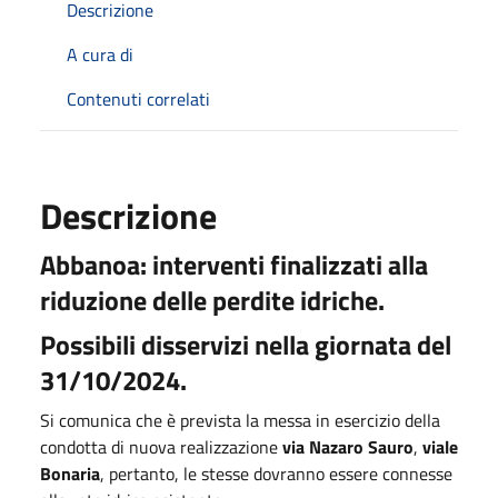
Descrizione
A cura di
Contenuti correlati
Descrizione
Abbanoa: interventi finalizzati alla
riduzione delle perdite idriche.
Possibili disservizi nella giornata del
31/10/2024.
Si comunica che è prevista la messa in esercizio della
condotta di nuova realizzazione
via Nazaro Sauro
,
viale
Bonaria
, pertanto, le stesse dovranno essere connesse