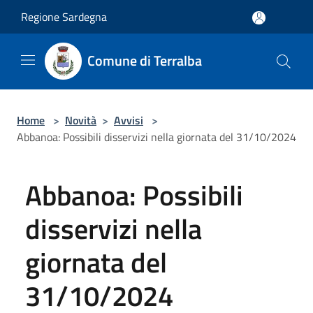
Salta al contenuto principale
Regione Sardegna
Comune di Terralba
Home
>
Novità
>
Avvisi
>
Abbanoa: Possibili disservizi nella giornata del 31/10/2024
Abbanoa: Possibili
disservizi nella
giornata del
31/10/2024