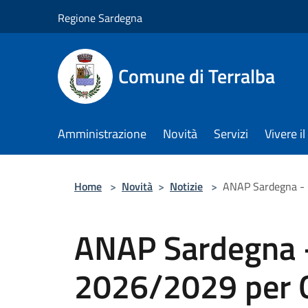
Salta al contenuto principale
Regione Sardegna
Comune di Terralba
Amministrazione
Novità
Servizi
Vivere 
Home
>
Novità
>
Notizie
>
ANAP Sardegna - C
ANAP Sardegna -
2026/2029 per O