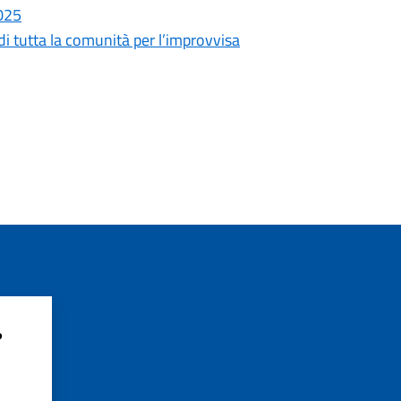
2025
di tutta la comunità per l’improvvisa
?