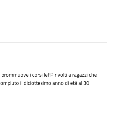
 prommuove i corsi leFP rivolti a ragazzi che
mpiuto il diciottesimo anno di età al 30