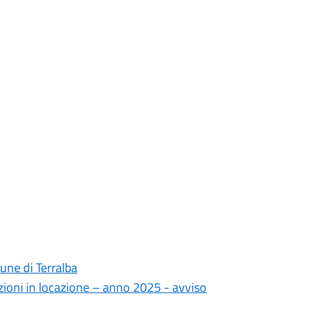
ne di Terralba
tazioni in locazione – anno 2025 - avviso