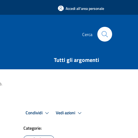
Accedi all'area personale
Cerca
Tutti gli argomenti
.
Condividi
Vedi azioni
Categorie: