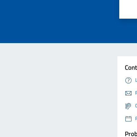
Cont
Prob