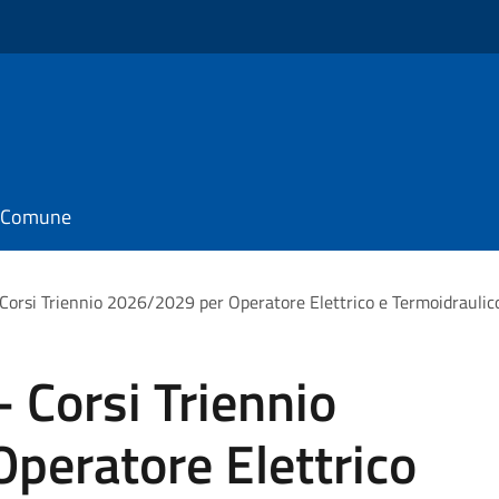
il Comune
orsi Triennio 2026/2029 per Operatore Elettrico e Termoidraulico
 Corsi Triennio
peratore Elettrico