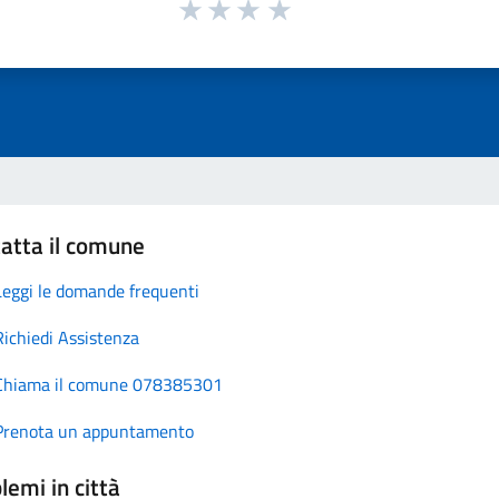
atta il comune
Leggi le domande frequenti
Richiedi Assistenza
Chiama il comune 078385301
Prenota un appuntamento
lemi in città