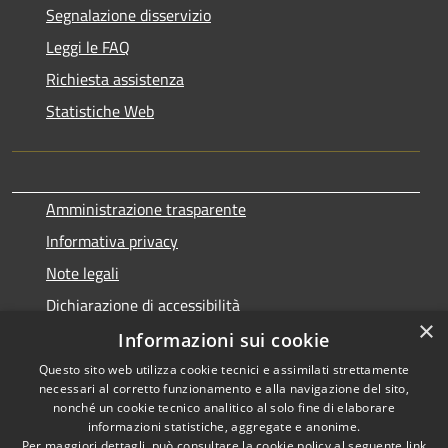
Segnalazione disservizio
Leggi le FAQ
Richiesta assistenza
Statistiche Web
Amministrazione trasparente
Informativa privacy
Note legali
Dichiarazione di accessibilità
×
Informazioni sui cookie
Questo sito web utilizza cookie tecnici e assimilati strettamente
necessari al corretto funzionamento e alla navigazione del sito,
RSS
Copyright © 2026 • Comune di
nonché un cookie tecnico analitico al solo fine di elaborare
Accessibilità
informazioni statistiche, aggregate e anonime.
Terralba • Powered by
Per maggiori dettagli, può consultare la cookie policy al seguente
link