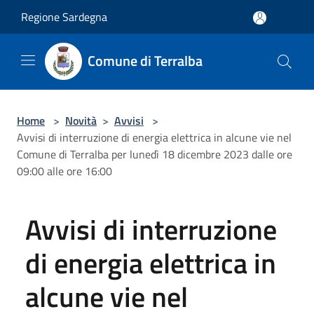
Salta al contenuto principale
Regione Sardegna
Comune di Terralba
Home
>
Novità
>
Avvisi
>
Avvisi di interruzione di energia elettrica in alcune vie nel
Comune di Terralba per lunedì 18 dicembre 2023 dalle ore
09:00 alle ore 16:00
Avvisi di interruzione
di energia elettrica in
alcune vie nel