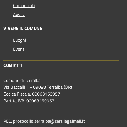
Comunicati
Avvisi
VIVERE IL COMUNE
Luoghi
Eventi
CONTATTI
Comune di Terralba
Via Baccelli 1 - 09098 Terralba (OR)
Codice Fiscale: 00063150957
Partita IVA: 00063150957
PEC:
protocollo.terralba@cert.legalmail.it