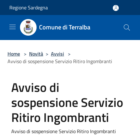
Salta al contenuto principale
Regione Sardegna
Comune di Terralba
Home
>
Novità
>
Avvisi
>
Avviso di sospensione Servizio Ritiro Ingombranti
Avviso di
sospensione Servizio
Ritiro Ingombranti
Avviso di sospensione Servizio Ritiro Ingombranti