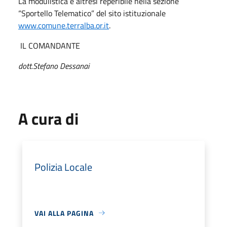
La modulistica è altresì reperibile nella sezione
“Sportello Telematico” del sito istituzionale
www.comune.terralba.or.it
.
IL COMANDANTE
dott.Stefano Dessanai
A cura di
Polizia Locale
VAI ALLA PAGINA