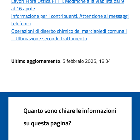
Lavori Fibra Ottica FTTH: Modifiche alla viabilità dal 9
al 16 aprile
Informazione per I contribuenti: Attenzione ai messaggi
telefonici
Operazioni di diserbo chimico dei marciapiedi comunali
– Ultimazione secondo trattamento
Ultimo aggiornamento
: 5 febbraio 2025, 18:34
Quanto sono chiare le informazioni
su questa pagina?