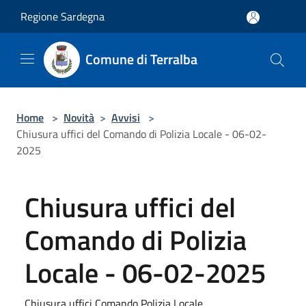
Salta al contenuto principale
Regione Sardegna
Comune di Terralba
Home
>
Novità
>
Avvisi
>
Chiusura uffici del Comando di Polizia Locale - 06-02-
2025
Chiusura uffici del
Comando di Polizia
Locale - 06-02-2025
Chiusura uffici Comando Polizia Locale