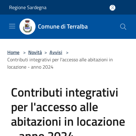
Salta al contenuto principale
Regione Sardegna
Comune di Terralba
Home
>
Novità
>
Avvisi
>
Contributi integrativi per l'accesso alle abitazioni in
locazione - anno 2024
Contributi integrativi
per l'accesso alle
abitazioni in locazione
- anno 2024