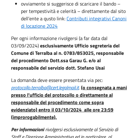
ovviamente si suggerisce di scaricare il bando –
per tempestività e celerità – direttamente dal sito
dell’ente a qusto link:
Contributi integrativi Canoni
di locazione 2024
Per ogni informazione rivolgersi (a far data dal
03/09/2024)
esclusivamente Ufficio segreteria del
Comune di Terralba al n. 0783/853025, responsabile
del procedimento Dott.ssa Garau G. e/o al
responsabile del servizio dott. Stefano Usai
La domanda deve essere presentata via pec:
protocollo.terralba@cert.legalmail.it
.
(o consegnata a mani
presso l’ufficio del protocollo o direttamente al
responsabile del procedimento come sopra
evidenziato) entro il 03/10/2024 alle ore 23:59
(improrogabilmente).
Per informazioni
rivolgersi esclusivamente al Servizio di
Staff e Direzione Amministrativa ed in particolare al