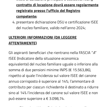
contratto di locazione dovrà essere regolarmente
registrato presso l’ufficio del Registro
competente;
presentare dichiarazione DSU e certificazione ISEE
del nucleo familiare, valido nell’anno 2024;
ULTERIORI INFORMAZIONI (DA LEGGERE
ATTENTAMENTE)
Gli aspiranti beneficiari che rientrano nella FASCIA “
A
”
ISEE (Indicatore della situazione economica
equivalente) del nucleo familiare uguale o inferiore alla
somma di due pensioni minime INPS (€ 15.563,86),
rispetto al quale l’incidenza sul valore ISEE del canone
annuo corrisposto è superiore al 14%; l’ammontare di
contributo per ciascun richiedente è destinato a ridurre
sino al 14% l’incidenza del canone sul valore ISEE e non
può essere superiore a € 3.098,74.