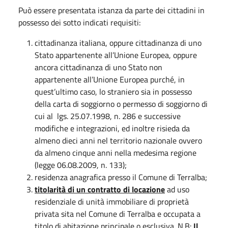
Può essere presentata istanza da parte dei cittadini in
possesso dei sotto indicati requisiti:
cittadinanza italiana, oppure cittadinanza di uno
Stato appartenente all’Unione Europea, oppure
ancora cittadinanza di uno Stato non
appartenente all’Unione Europea purché, in
quest’ultimo caso, lo straniero sia in possesso
della carta di soggiorno o permesso di soggiorno di
cui al lgs. 25.07.1998, n. 286 e successive
modifiche e integrazioni, ed inoltre risieda da
almeno dieci anni nel territorio nazionale ovvero
da almeno cinque anni nella medesima regione
(legge 06.08.2009, n. 133);
residenza anagrafica presso il Comune di Terralba;
titolarità di un contratto di locazione
ad uso
residenziale di unità immobiliare di proprietà
privata sita nel Comune di Terralba e occupata a
titolo di abitazione principale o esclusiva. N.B:
Il