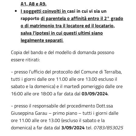
A1, A8 e A9.
I soggetti coinvolti in
casi in cui vi sia un
rapporto
di parentela o affinità entro il 2° grado
o di matrimonio tra il locatore ed il locatario,
salva l’ipotesi in cui questi ultimi siano
legalmente separati
.
Copia del bando e del modello di domanda possono
essere ritirati:
- presso l’ufficio del protocollo del Comune di Terralba,
tutti i giorni dalle ore 11.00 alle ore 13.00 escluso il
sabato e la domenica) e il martedì pomeriggio dalle ore
16:00 alle ore 18:00 a far data dal
03/09/2024
.
- presso il responsabile del procedimento Dott.ssa
Giuseppina Garau – primo piano – tutti i giorni dalle
ore 11.00 alle ore 13.00 (escluso il sabato e la
domenica) a far data dal
3/09/2024
tel.
0783/853025