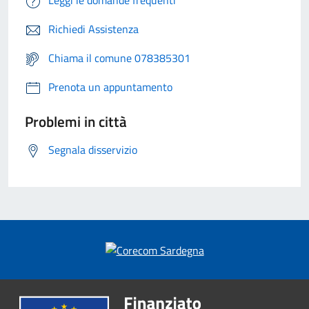
Leggi le domande frequenti
Richiedi Assistenza
Chiama il comune 078385301
Prenota un appuntamento
Problemi in città
Segnala disservizio