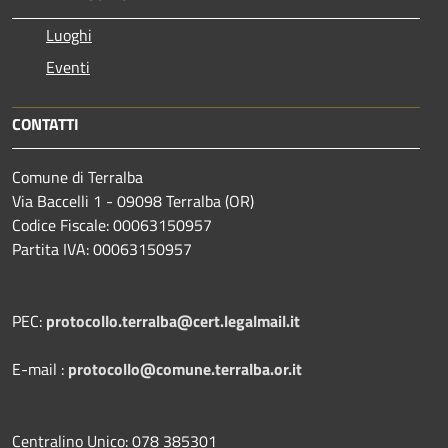
Luoghi
Eventi
CONTATTI
Comune di Terralba
Via Baccelli 1 - 09098 Terralba (OR)
Codice Fiscale: 00063150957
Partita IVA: 00063150957
PEC:
protocollo.terralba@cert.legalmail.it
E-mail :
protocollo@comune.terralba.or.it
Centralino Unico: 078 385301