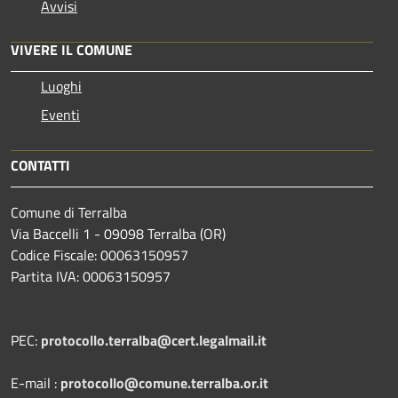
Avvisi
VIVERE IL COMUNE
Luoghi
Eventi
CONTATTI
Comune di Terralba
Via Baccelli 1 - 09098 Terralba (OR)
Codice Fiscale: 00063150957
Partita IVA: 00063150957
PEC:
protocollo.terralba@cert.legalmail.it
E-mail :
protocollo@comune.terralba.or.it