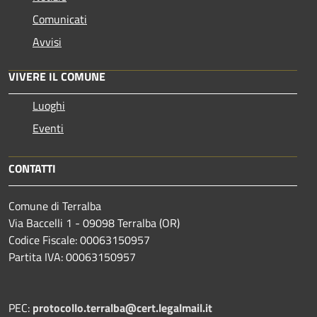
Comunicati
Avvisi
VIVERE IL COMUNE
Luoghi
Eventi
CONTATTI
Comune di Terralba
Via Baccelli 1 - 09098 Terralba (OR)
Codice Fiscale: 00063150957
Partita IVA: 00063150957
PEC:
protocollo.terralba@cert.legalmail.it