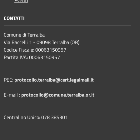
Eventi
CONTATTI
Comune di Terralba
Via Baccelli 1 - 09098 Terralba (OR)
Codice Fiscale: 00063150957
Partita IVA: 00063150957
PEC:
protocollo.terralba@cert.legalmail.it
E-mail :
protocollo@comune.terralba.or.it
Centralino Unico: 078 385301