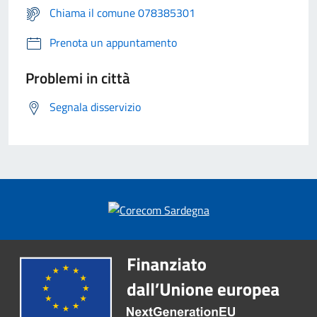
Chiama il comune 078385301
Prenota un appuntamento
Problemi in città
Segnala disservizio