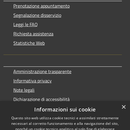
Prenotazione appuntamento
Segnalazione disservizio
Leggi le FAQ
Richiesta assistenza
Statistiche Web
Amministrazione trasparente
Informativa privacy
Note legali
Dichiarazione di accessibilità
×
Informazioni sui cookie
Questo sito web utilizza cookie tecnici e assimilati strettamente
necessari al corretto funzionamento e alla navigazione del sito,
RSS
Copyright © 2026 • Comune di
nonché un cookie tecnico analitico al solo fine di elaborare