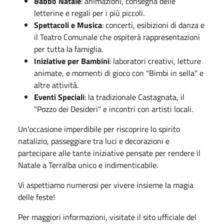
Babbo Natale
: animazioni, consegna delle
letterine e regali per i più piccoli.
Spettacoli e Musica
: concerti, esibizioni di danza e
il Teatro Comunale che ospiterà rappresentazioni
per tutta la famiglia.
Iniziative per Bambini
: laboratori creativi, letture
animate, e momenti di gioco con "Bimbi in sella" e
altre attività.
Eventi Speciali
: la tradizionale Castagnata, il
"Pozzo dei Desideri" e incontri con artisti locali.
Un'occasione imperdibile per riscoprire lo spirito
natalizio, passeggiare tra luci e decorazioni e
partecipare alle tante iniziative pensate per rendere il
Natale a Terralba unico e indimenticabile.
Vi aspettiamo numerosi per vivere insieme la magia
delle feste!
Per maggiori informazioni, visitate il sito ufficiale del