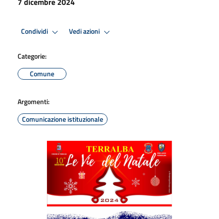
7 dicembre 2024
Condividi
Vedi azioni
Categorie:
Comune
Argomenti:
Comunicazione istituzionale