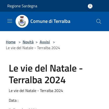
Salta al contenuto principale
Regione Sardegna
Comune di Terralba
Home
>
Novità
>
Avvisi
>
Le vie del Natale - Terralba 2024
Le vie del Natale -
Terralba 2024
Le vie del Natale - Terralba 2024
Data :