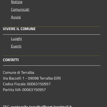
Notizie
Comunicati
Avvisi
VIVERE IL COMUNE
Luoghi
Eventi
CONTATTI
Comune di Terralba
Via Baccelli 1 - 09098 Terralba (OR)
Codice Fiscale: 00063150957
Partita IVA: 00063150957
PEC:
protocollo.terralba@cert.legalmail.it