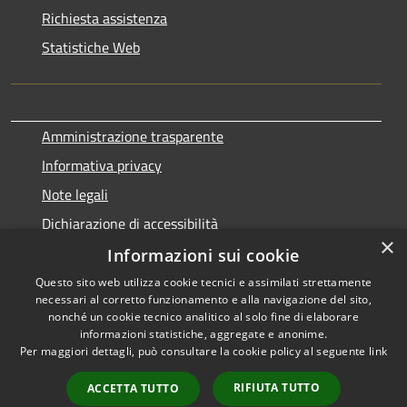
Richiesta assistenza
Statistiche Web
Amministrazione trasparente
Informativa privacy
Note legali
Dichiarazione di accessibilità
×
Informazioni sui cookie
Questo sito web utilizza cookie tecnici e assimilati strettamente
necessari al corretto funzionamento e alla navigazione del sito,
RSS
Copyright © 2026 • Comune di
nonché un cookie tecnico analitico al solo fine di elaborare
Accessibilità
informazioni statistiche, aggregate e anonime.
Terralba • Powered by
Per maggiori dettagli, può consultare la cookie policy al seguente
link
Privacy
Municipium
Accesso
•
Cookie
redazione
RIFIUTA TUTTO
ACCETTA TUTTO
Mappa del sito