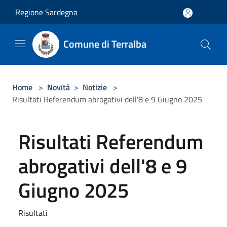
Salta al contenuto principale
Regione Sardegna
Comune di Terralba
Home
>
Novità
>
Notizie
>
Risultati Referendum abrogativi dell'8 e 9 Giugno 2025
Risultati Referendum
abrogativi dell'8 e 9
Giugno 2025
Risultati