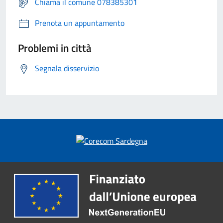
Chiama il comune 078385301
Prenota un appuntamento
Problemi in città
Segnala disservizio