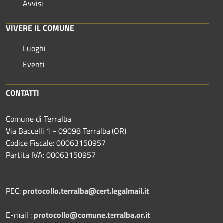
Avvisi
VIVERE IL COMUNE
Luoghi
Eventi
CONTATTI
Comune di Terralba
Via Baccelli 1 - 09098 Terralba (OR)
Codice Fiscale: 00063150957
Partita IVA: 00063150957
PEC:
protocollo.terralba@cert.legalmail.it
E-mail :
protocollo@comune.terralba.or.it