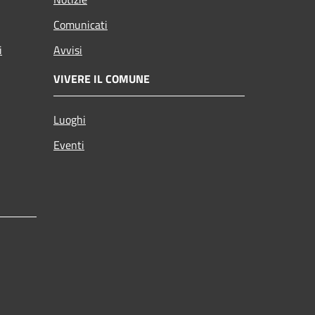
Comunicati
i
Avvisi
VIVERE IL COMUNE
Luoghi
Eventi