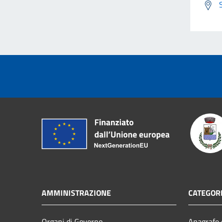
AMMINISTRAZIONE
CATEGORI
Organi di Governo
Anagrafe e