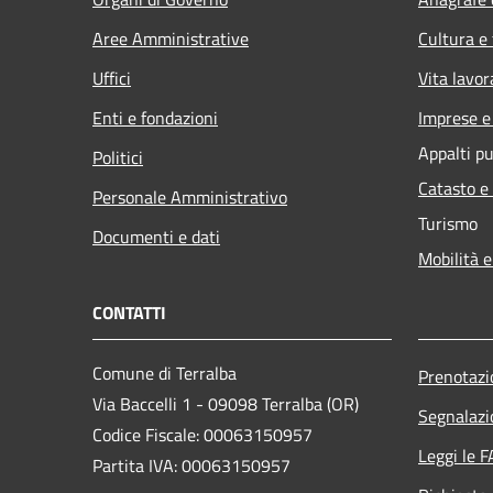
Aree Amministrative
Cultura e
Uffici
Vita lavor
Enti e fondazioni
Imprese 
Appalti pu
Politici
Catasto e
Personale Amministrativo
Turismo
Documenti e dati
Mobilità e
CONTATTI
Comune di Terralba
Prenotaz
Via Baccelli 1 - 09098 Terralba (OR)
Segnalazi
Codice Fiscale: 00063150957
Leggi le 
Partita IVA: 00063150957