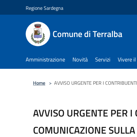
Salta al contenuto principale
Regione Sardegna
Comune di Terralba
Amministrazione
Novità
Servizi
Vivere 
Home
>
AVVISO URGENTE PER I CONTRIBUENT
AVVISO URGENTE PER I
COMUNICAZIONE SULLA