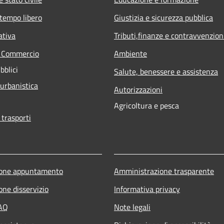
 tempo libero
Giustizia e sicurezza pubblica
ativa
Tributi,finanze e contravvenzion
e Commercio
Ambiente
bblici
Salute, benessere e assistenza
 urbanistica
Autorizzazioni
Agricoltura e pesca
 trasporti
ione appuntamento
Amministrazione trasparente
one disservizio
Informativa privacy
FAQ
Note legali