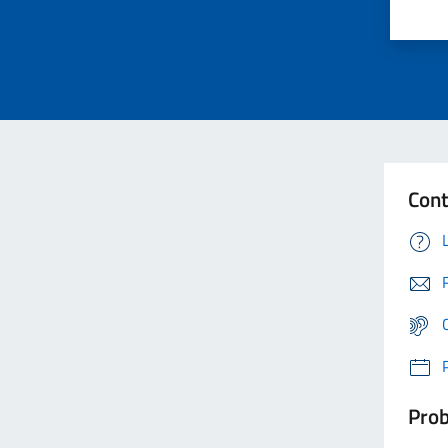
Cont
Prob