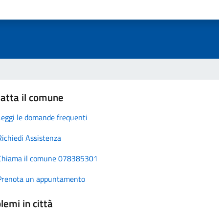
atta il comune
Leggi le domande frequenti
Richiedi Assistenza
Chiama il comune 078385301
Prenota un appuntamento
lemi in città