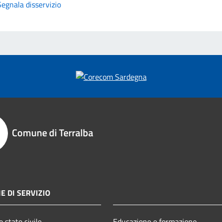
Segnala disservizio
Comune di Terralba
E DI SERVIZIO
 stato civile
Educazione e formazione