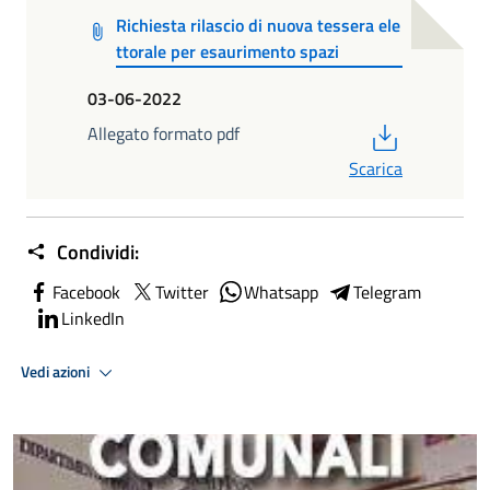
Richiesta rilascio di nuova tessera ele
ttorale per esaurimento spazi
03-06-2022
PDF
Allegato formato pdf
Scarica
Condividi:
Facebook
Twitter
Whatsapp
Telegram
LinkedIn
Vedi azioni