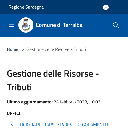
Salta al contenuto principale
Regione Sardegna
Comune di Terralba
Home
>
Gestione delle Risorse - Tributi
Gestione delle Risorse -
Tributi
Ultimo aggiornamento
: 24 febbraio 2023, 10:03
UFFICI:
--> UFFICIO TARI - TARSU/TARES - REGOLAMENTI E