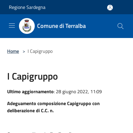
Salta al contenuto principale
Regione Sardegna
Comune di Terralba
Home
>
I Capigruppo
I Capigruppo
Ultimo aggiornamento
: 28 giugno 2022, 11:09
Adeguamento composizione Capigruppo con
deliberazione di C.C. n.