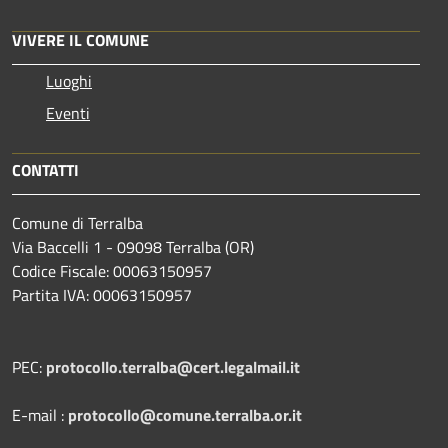
VIVERE IL COMUNE
Luoghi
Eventi
CONTATTI
Comune di Terralba
Via Baccelli 1 - 09098 Terralba (OR)
Codice Fiscale: 00063150957
Partita IVA: 00063150957
PEC:
protocollo.terralba@cert.legalmail.it
E-mail :
protocollo@comune.terralba.or.it