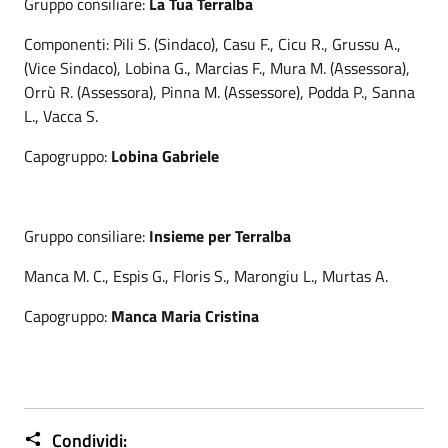
Gruppo consiliare:
La Tua Terralba
Componenti: Pili S. (Sindaco), Casu F., Cicu R., Grussu A.,
(Vice Sindaco), Lobina G., Marcias F., Mura M. (Assessora),
Orrù R. (Assessora), Pinna M. (Assessore), Podda P., Sanna
L., Vacca S.
Capogruppo:
Lobina Gabriele
Gruppo consiliare:
Insieme per Terralba
Manca M. C., Espis G., Floris S., Marongiu L., Murtas A.
Capogruppo:
Manca Maria Cristina
Condividi: