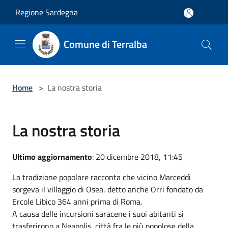
Salta al contenuto principale
Regione Sardegna
Comune di Terralba
Home
>
La nostra storia
La nostra storia
Ultimo aggiornamento
: 20 dicembre 2018, 11:45
La tradizione popolare racconta che vicino Marceddì
sorgeva il villaggio di Osea, detto anche Orri fondato da
Ercole Libico 364 anni prima di Roma.
A causa delle incursioni saracene i suoi abitanti si
trasferirono a Neapolis, città fra le più popolose della