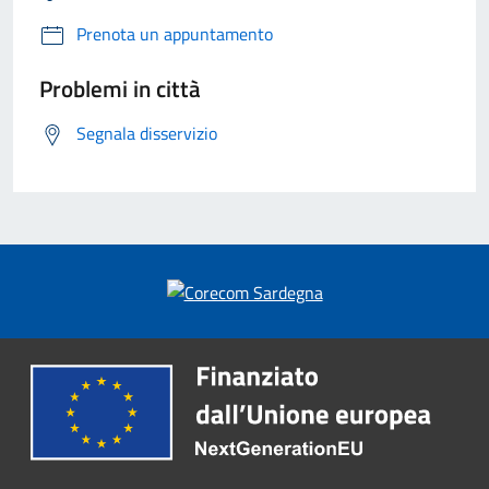
Prenota un appuntamento
Problemi in città
Segnala disservizio