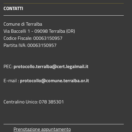
CONTATTI
Comune di Terralba
Via Baccelli 1 - 09098 Terralba (OR)
Codice Fiscale: 00063150957
Partita IVA: 00063150957
PEC:
protocollo.terralba@cert.legalmail.it
E-mail :
protocollo@comune.terralba.or.it
Centralino Unico: 078 385301
Prenotazione appuntamento