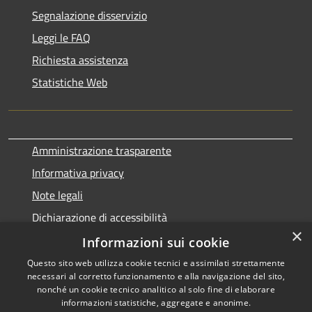
Segnalazione disservizio
Leggi le FAQ
Richiesta assistenza
Statistiche Web
Amministrazione trasparente
Informativa privacy
Note legali
Dichiarazione di accessibilità
×
Informazioni sui cookie
Questo sito web utilizza cookie tecnici e assimilati strettamente
necessari al corretto funzionamento e alla navigazione del sito,
RSS
Copyright © 2026 • Comune di
nonché un cookie tecnico analitico al solo fine di elaborare
Accessibilità
informazioni statistiche, aggregate e anonime.
Terralba • Powered by