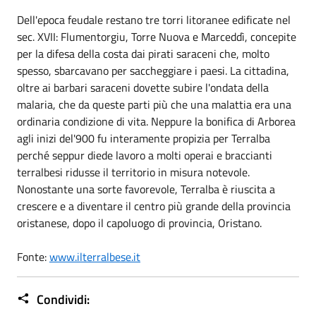
Dell'epoca feudale restano tre torri litoranee edificate nel
sec. XVII: Flumentorgiu, Torre Nuova e Marceddì, concepite
per la difesa della costa dai pirati saraceni che, molto
spesso, sbarcavano per saccheggiare i paesi. La cittadina,
oltre ai barbari saraceni dovette subire l'ondata della
malaria, che da queste parti più che una malattia era una
ordinaria condizione di vita. Neppure la bonifica di Arborea
agli inizi del'900 fu interamente propizia per Terralba
perché seppur diede lavoro a molti operai e braccianti
terralbesi ridusse il territorio in misura notevole.
Nonostante una sorte favorevole, Terralba è riuscita a
crescere e a diventare il centro più grande della provincia
oristanese, dopo il capoluogo di provincia, Oristano.
Fonte:
www.ilterralbese.it
Condividi: