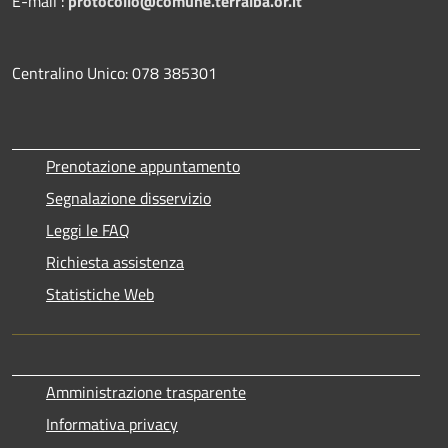
E-mail :
protocollo@comune.terralba.or.it
Centralino Unico: 078 385301
Prenotazione appuntamento
Segnalazione disservizio
Leggi le FAQ
Richiesta assistenza
Statistiche Web
Amministrazione trasparente
Informativa privacy