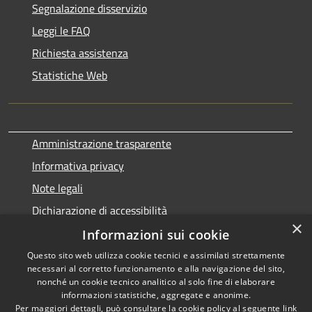
Segnalazione disservizio
Leggi le FAQ
Richiesta assistenza
Statistiche Web
Amministrazione trasparente
Informativa privacy
Note legali
Dichiarazione di accessibilità
×
Informazioni sui cookie
Questo sito web utilizza cookie tecnici e assimilati strettamente
necessari al corretto funzionamento e alla navigazione del sito,
RSS
Copyright © 2026 • Comune di
nonché un cookie tecnico analitico al solo fine di elaborare
Accessibilità
informazioni statistiche, aggregate e anonime.
Terralba • Powered by
Per maggiori dettagli, può consultare la cookie policy al seguente
link