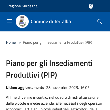
Salta al contenuto principale
Regione Sardegna
Comune di Terralba
Home
>
Piano per gli Insediamenti Produttivi (PIP)
Piano per gli Insediamenti
Produttivi (PIP)
Ultimo aggiornamento
: 28 novembre 2023, 16:05
Al fine di venire incontro, nel quadro di ristrutturazione
delle piccole e medie aziende, alle necessità degli operatori
economici, artigiani, piccoli industriali, agricoltori, della