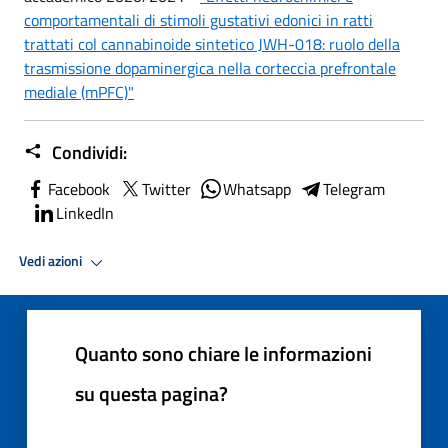
comportamentali di stimoli gustativi edonici in ratti
trattati col cannabinoide sintetico JWH-018: ruolo della
trasmissione dopaminergica nella corteccia prefrontale
mediale (mPFC)"
Condividi:
Facebook
Twitter
Whatsapp
Telegram
LinkedIn
Vedi azioni
Quanto sono chiare le informazioni
su questa pagina?