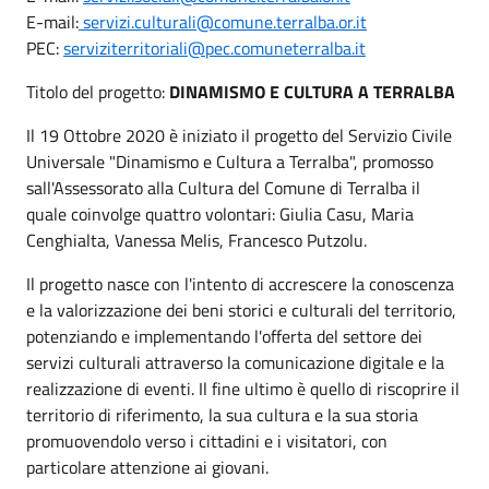
E-mail:
servizi.culturali@comune.terralba.or.it
PEC:
serviziterritoriali@pec.comuneterralba.it
Titolo del progetto:
DINAMISMO E CULTURA A TERRALBA
Il 19 Ottobre 2020 è iniziato il progetto del Servizio Civile
Universale "Dinamismo e Cultura a Terralba", promosso
sall'Assessorato alla Cultura del Comune di Terralba il
quale coinvolge quattro volontari: Giulia Casu, Maria
Cenghialta, Vanessa Melis, Francesco Putzolu.
Il progetto nasce con l'intento di accrescere la conoscenza
e la valorizzazione dei beni storici e culturali del territorio,
potenziando e implementando l'offerta del settore dei
servizi culturali attraverso la comunicazione digitale e la
realizzazione di eventi. Il fine ultimo è quello di riscoprire il
territorio di riferimento, la sua cultura e la sua storia
promuovendolo verso i cittadini e i visitatori, con
particolare attenzione ai giovani.