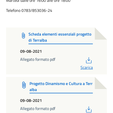
Martedì dalle ore 16:00 alle ore 18:00
Telefono 0783/853036-24
Scheda elementi essenziali progetto
di Terralba
09-08-2021
PDF
Allegato formato pdf
Scarica
Progetto Dinamismo e Cultura a Terr
alba
09-08-2021
PDF
Allegato formato pdf