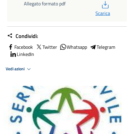
PDF
Allegato formato pdf
Scarica
Condividi:
Facebook
Twitter
Whatsapp
Telegram
LinkedIn
Vedi azioni