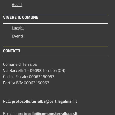
Avvisi
VIVERE IL COMUNE
Luoghi
Eventi
CONTATTI
Comune di Terralba
Via Baccelli 1 - 09098 Terralba (OR)
Codice Fiscale: 00063150957
Partita IVA: 00063150957
PEC:
protocollo.terralba@cert.legalmail.it
E-mail :
protocollo@comune.terralba.or.it