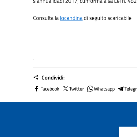
s'annualidadi 2017, cunforma a sa Lei n. 48
Consulta la
locandina
di seguito scaricabile
.
Condividi:
Facebook
Twitter
Whatsapp
Teleg