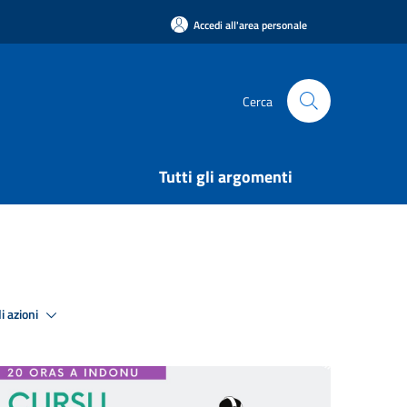
Accedi all'area personale
Cerca
Tutti gli argomenti
i azioni