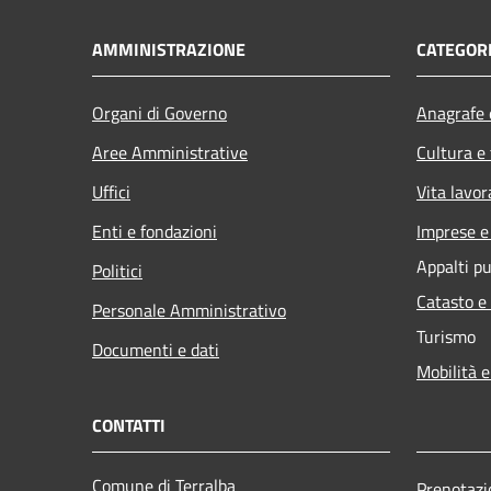
AMMINISTRAZIONE
CATEGORI
Organi di Governo
Anagrafe e
Aree Amministrative
Cultura e
Uffici
Vita lavor
Enti e fondazioni
Imprese 
Appalti pu
Politici
Catasto e
Personale Amministrativo
Turismo
Documenti e dati
Mobilità e
CONTATTI
Comune di Terralba
Prenotaz