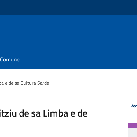
il Comune
mba e de sa Cultura Sarda
Ved
itziu de sa Limba e de