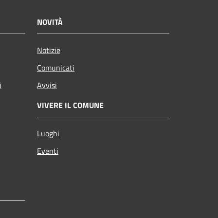
NOVITÀ
Notizie
Comunicati
i
Avvisi
VIVERE IL COMUNE
Luoghi
Eventi