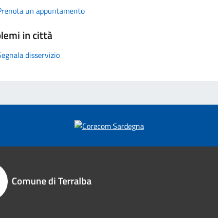
Prenota un appuntamento
lemi in città
Segnala disservizio
Comune di Terralba