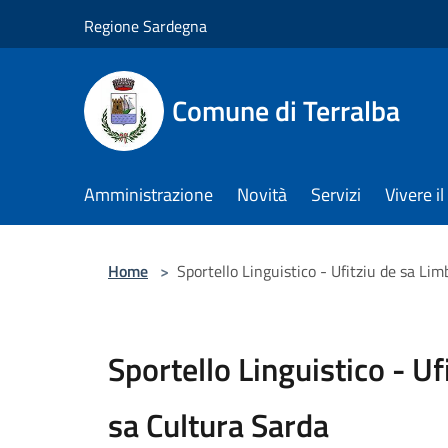
Salta al contenuto principale
Regione Sardegna
Comune di Terralba
Amministrazione
Novità
Servizi
Vivere 
Home
>
Sportello Linguistico - Ufitziu de sa Li
Sportello Linguistico - Uf
sa Cultura Sarda