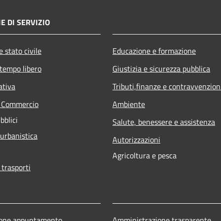
E DI SERVIZIO
 stato civile
Educazione e formazione
 tempo libero
Giustizia e sicurezza pubblica
ativa
Tributi,finanze e contravvenzion
e Commercio
Ambiente
bblici
Salute, benessere e assistenza
 urbanistica
Autorizzazioni
Agricoltura e pesca
 trasporti
ione appuntamento
Amministrazione trasparente