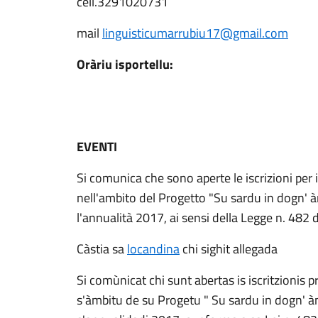
cell.3291020731
mail
linguisticumarrubiu17@gmail.com
Oràriu isportellu:
EVENTI
Si comunica che sono aperte le iscrizioni per 
nell'ambito del Progetto "Su sardu in dogn' 
l'annualità 2017, ai sensi della Legge n. 482
Càstia sa
locandina
chi sighit allegada
Si comùnicat chi sunt abertas is iscritzionis 
s'àmbitu de su Progetu " Su sardu in dogn' à