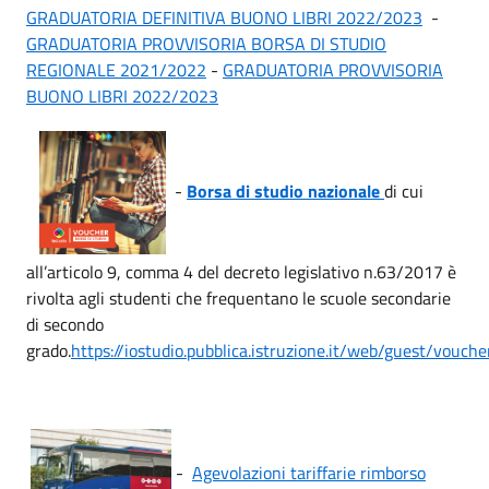
GRADUATORIA DEFINITIVA BUONO LIBRI 2022/2023
-
GRADUATORIA PROVVISORIA BORSA DI STUDIO
REGIONALE 2021/2022
-
GRADUATORIA PROVVISORIA
BUONO LIBRI 2022/2023
-
Borsa di studio nazionale
di cui
all’articolo 9, comma 4 del decreto legislativo n.63/2017 è
rivolta agli studenti che frequentano le scuole secondarie
di secondo
grado.
https://iostudio.pubblica.istruzione.it/web/guest/vouche
-
Agevolazioni tariffarie rimborso