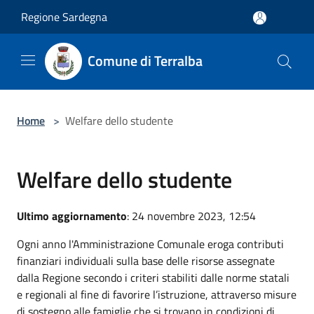
Salta al contenuto principale
Regione Sardegna
Comune di Terralba
Home
>
Welfare dello studente
Welfare dello studente
Ultimo aggiornamento
: 24 novembre 2023, 12:54
Ogni anno l'Amministrazione Comunale eroga contributi
finanziari individuali sulla base delle risorse assegnate
dalla Regione secondo i criteri stabiliti dalle norme statali
e regionali al fine di favorire l’istruzione, attraverso misure
di sostegno alle famiglie che si trovano in condizioni di