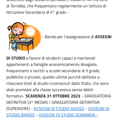
di Terralba, che frequentano regolarmente un Istituto di
Istruzione Secondaria di II° grado -
- Bando per l'assegnazione di
ASSEGNI
DI STUDIO
a favore di studenti capaci e meritevoli
appartenenti a famiglie economicamente disagiate,
frequentanti e iscritti a scuole secondarie di II grado,
pubbliche o private, queste ultime purché abilitate a
rilasciare titoli di studio riconosciuti dallo Stato, che sono
stati promossi alla classe successiva senza debiti
formativi-
SCADENZA 31 OTTOBRE 2023
- GRADUATORIA
DEFINITIVA (3^ MEDIA) / GRADUATORIA DEFINITIVA
(SUPERIORE) -
ASSEGNI DI STUDIO AVVISO
-
ASSEGNI DI
STUDIO BANDO
-
ASSEGNI DI STUDIO DOMANDA -