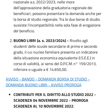
nazionale a.s. 2022/2023, nelle more
dell’approvazione della graduatoria regionale dei
beneficiari, possono presentare la domanda anche per
la borsa di studio regionale. Tra le due borse di studio
sussiste l’incompatibilità nella sola fase di erogazione
del beneficio.
BUONO LIBRI (a. s. 2023/2024) -
Rivolto agli
studenti delle scuole secondarie di primo e secondo
grado, il cui nucleo familiare presenta un indicatore
della situazione economica equivalente (I.S.E.E.) in
corso di validità, ai sensi del D.P.C.M. n° 159/2013,
inferiore o uguale a € 14.650,00.
AVVISO - BANDO - DOMANDA BORSA DI STUDIO -
DOMANDA BUONO LIBRI - AVVISO PROROGA
CONTRIBUTI PER IL DIRITTO ALLO STUDIO 2022 -
SCADENZA 04 NOVEMBRE 2022 - PROROGA
SCADENZA AL 10 NOVEMBRE 2022
: