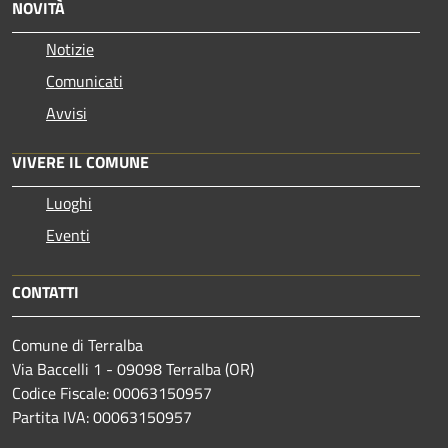
NOVITÀ
Notizie
Comunicati
Avvisi
VIVERE IL COMUNE
Luoghi
Eventi
CONTATTI
Comune di Terralba
Via Baccelli 1 - 09098 Terralba (OR)
Codice Fiscale: 00063150957
Partita IVA: 00063150957