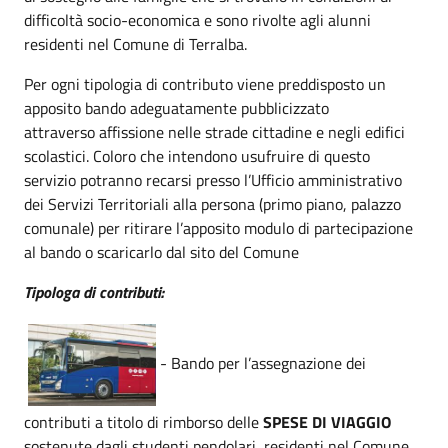
difficoltà socio-economica e sono rivolte agli alunni
residenti nel Comune di Terralba.
Per ogni tipologia di contributo viene preddisposto un
apposito bando adeguatamente pubblicizzato
attraverso affissione nelle strade cittadine e negli edifici
scolastici. Coloro che intendono usufruire di questo
servizio potranno recarsi presso l’Ufficio amministrativo
dei Servizi Territoriali alla persona (primo piano, palazzo
comunale) per ritirare l’apposito modulo di partecipazione
al bando o scaricarlo dal sito del Comune
Tipologa di contributi:
- Bando per l’assegnazione dei
contributi a titolo di rimborso delle
SPESE DI VIAGGIO
sostenute dagli studenti pendolari, residenti nel Comune