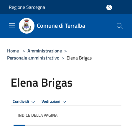
Salta al contenuto principale
Regione Sardegna
Comune di Terralba
Home
>
Amministrazione
>
Personale amministrativo
>
Elena Brigas
Elena Brigas
Condividi
Vedi azioni
INDICE DELLA PAGINA