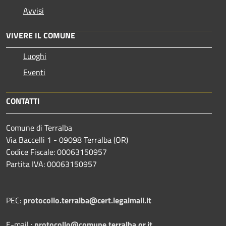
Avvisi
VIVERE IL COMUNE
Luoghi
Eventi
CONTATTI
Comune di Terralba
Via Baccelli 1 - 09098 Terralba (OR)
Codice Fiscale: 00063150957
Partita IVA: 00063150957
PEC:
protocollo.terralba@cert.legalmail.it
E-mail :
protocollo@comune.terralba.or.it