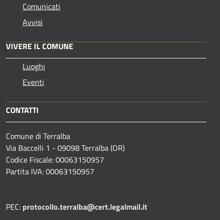
Comunicati
Avvisi
VIVERE IL COMUNE
Luoghi
Eventi
CONTATTI
Comune di Terralba
Via Baccelli 1 - 09098 Terralba (OR)
Codice Fiscale: 00063150957
Partita IVA: 00063150957
PEC:
protocollo.terralba@cert.legalmail.it