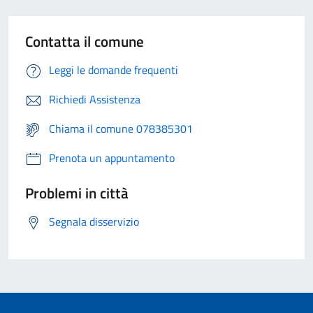
Contatta il comune
Leggi le domande frequenti
Richiedi Assistenza
Chiama il comune 078385301
Prenota un appuntamento
Problemi in città
Segnala disservizio