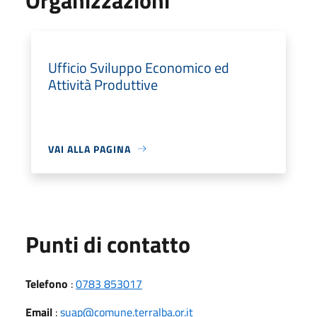
Ufficio Sviluppo Economico ed
Attività Produttive
VAI ALLA PAGINA
Punti di contatto
Telefono
:
0783 853017
Email
:
suap@comune.terralba.or.it