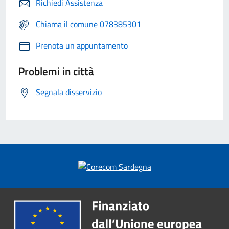
Richiedi Assistenza
Chiama il comune 078385301
Prenota un appuntamento
Problemi in città
Segnala disservizio