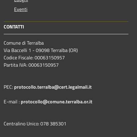
Eventi
CONTATTI
Comune di Terralba
Via Baccelli 1 - 09098 Terralba (OR)
Codice Fiscale: 00063150957
Partita IVA: 00063150957
PEC:
protocollo.terralba@cert.legalmail.it
E-mail :
protocollo@comune.terralba.or.it
Centralino Unico: 078 385301