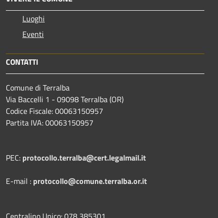
Luoghi
Eventi
CONTATTI
Comune di Terralba
Via Baccelli 1 - 09098 Terralba (OR)
Codice Fiscale: 00063150957
Partita IVA: 00063150957
PEC:
protocollo.terralba@cert.legalmail.it
E-mail :
protocollo@comune.terralba.or.it
Centralino Unico: 078 385301