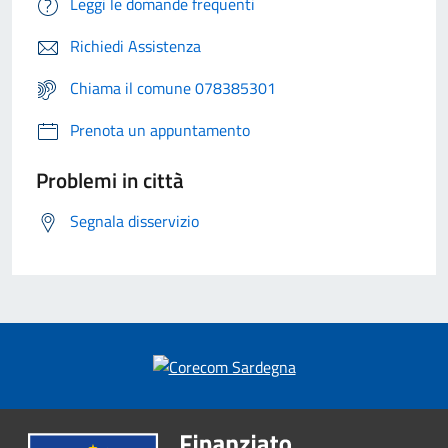
Leggi le domande frequenti
Richiedi Assistenza
Chiama il comune 078385301
Prenota un appuntamento
Problemi in città
Segnala disservizio