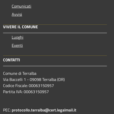
Comunicati
Avvisi
VIVERE IL COMUNE
Luoghi
Eventi
CONTATTI
Comune di Terralba
Via Baccelli 1 - 09098 Terralba (OR)
Codice Fiscale: 00063150957
Partita IVA: 00063150957
PEC:
protocollo.terralba@cert.legalmail.it