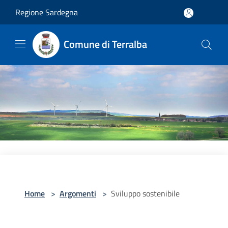
Salta al contenuto principale
Regione Sardegna
Comune di Terralba
Home
>
Argomenti
>
Sviluppo sostenibile