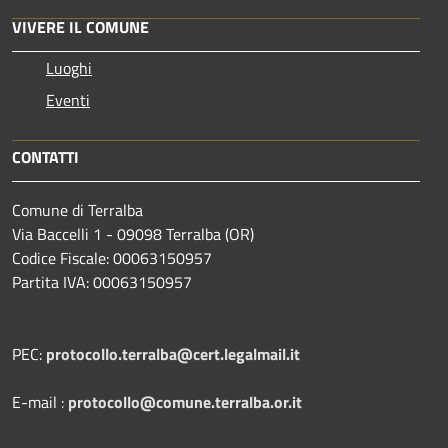
VIVERE IL COMUNE
Luoghi
Eventi
CONTATTI
Comune di Terralba
Via Baccelli 1 - 09098 Terralba (OR)
Codice Fiscale: 00063150957
Partita IVA: 00063150957
PEC:
protocollo.terralba@cert.legalmail.it
E-mail :
protocollo@comune.terralba.or.it