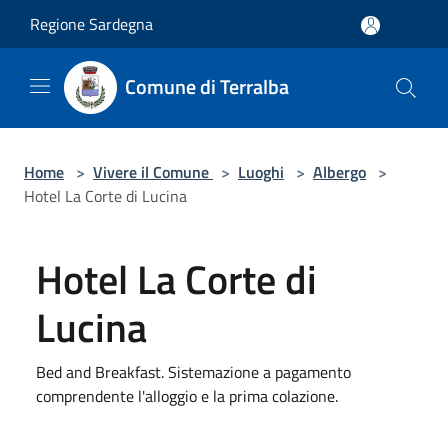
Salta al contenuto principale
Regione Sardegna
Comune di Terralba
Home
>
Vivere il Comune
>
Luoghi
>
Albergo
>
Hotel La Corte di Lucina
Hotel La Corte di
Lucina
Bed and Breakfast. Sistemazione a pagamento
comprendente l'alloggio e la prima colazione.