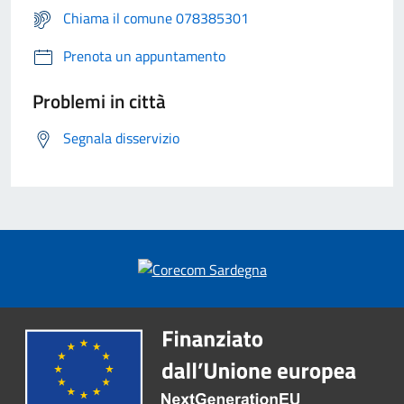
Chiama il comune 078385301
Prenota un appuntamento
Problemi in città
Segnala disservizio