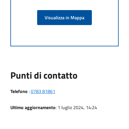
Visualizza in Mappa
Punti di contatto
Telefono
:
0783 81861
Ultimo aggiornamento
: 1 luglio 2024, 14:24