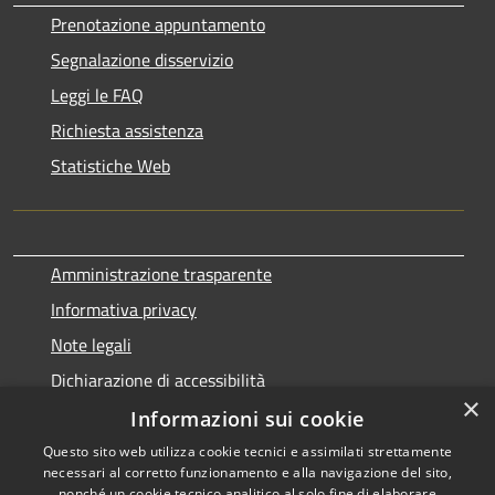
Prenotazione appuntamento
Segnalazione disservizio
Leggi le FAQ
Richiesta assistenza
Statistiche Web
Amministrazione trasparente
Informativa privacy
Note legali
Dichiarazione di accessibilità
×
Informazioni sui cookie
Questo sito web utilizza cookie tecnici e assimilati strettamente
necessari al corretto funzionamento e alla navigazione del sito,
RSS
Copyright © 2026 • Comune di
nonché un cookie tecnico analitico al solo fine di elaborare