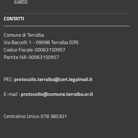
Eventi
CONTATTI
Comune di Terralba
Via Baccelli 1 - 09098 Terralba (OR)
Codice Fiscale: 00063150957
Partita IVA: 00063150957
PEC:
protocollo.terralba@cert.legalmail.it
E-mail :
protocollo@comune.terralba.or.it
Centralino Unico: 078 385301