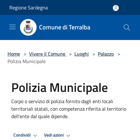
Salta al contenuto principale
Regione Sardegna
Comune di Terralba
Home
>
Vivere il Comune
>
Luoghi
>
Palazzo
>
Polizia Municipale
Polizia Municipale
Corpo o servizio di polizia fornito dagli enti locali
territoriali statali, con competenza riferita al territorio
dell'ente dal quale dipende.
Condividi
Vedi azioni