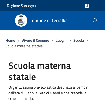
Salta al contenuto principale
Regione Sardegna
Comune di Terralba
Home
>
Vivere il Comune
>
Luoghi
>
Scuola
>
Scuola materna statale
Scuola materna
statale
Organizzazione pre-scolastica destinata ai bambini
dall'età di 3 anni all'età di 6 anni e che precede la
scuola primaria.