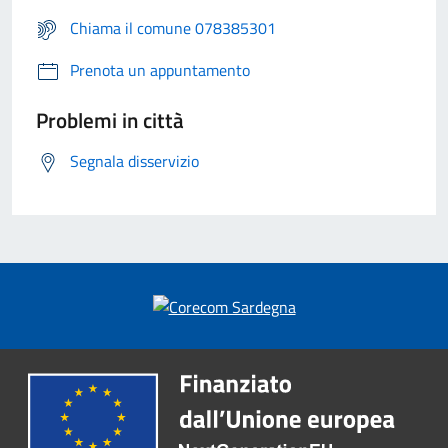
Chiama il comune 078385301
Prenota un appuntamento
Problemi in città
Segnala disservizio