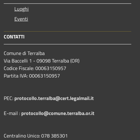
Luoghi
Eventi
CONTATTI
Comune di Terralba
Via Baccelli 1 - 09098 Terralba (OR)
Codice Fiscale: 00063150957
Partita IVA: 00063150957
PEC:
protocollo.terralba@cert.legalmail.it
E-mail :
protocollo@comune.terralba.or.it
Centralino Unico: 078 385301