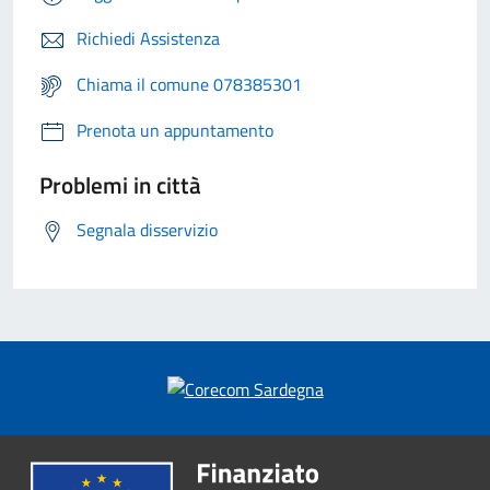
Richiedi Assistenza
Chiama il comune 078385301
Prenota un appuntamento
Problemi in città
Segnala disservizio