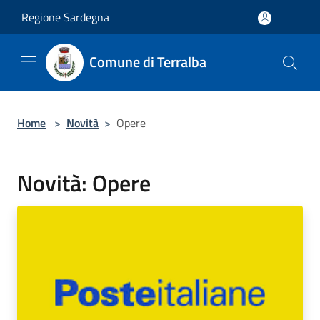
Salta al contenuto principale
Regione Sardegna
Comune di Terralba
Home
>
Novità
>
Opere
Novità: Opere