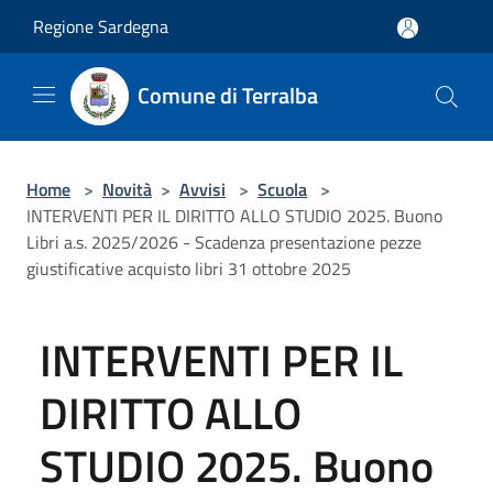
Salta al contenuto principale
Regione Sardegna
Comune di Terralba
Home
>
Novità
>
Avvisi
>
Scuola
>
INTERVENTI PER IL DIRITTO ALLO STUDIO 2025. Buono
Libri a.s. 2025/2026 - Scadenza presentazione pezze
giustificative acquisto libri 31 ottobre 2025
INTERVENTI PER IL
DIRITTO ALLO
STUDIO 2025. Buono