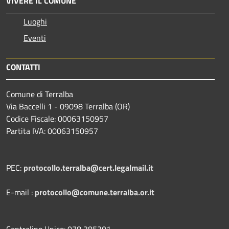
VIVERE IL COMUNE
Luoghi
Eventi
CONTATTI
Comune di Terralba
Via Baccelli 1 - 09098 Terralba (OR)
Codice Fiscale: 00063150957
Partita IVA: 00063150957
PEC:
protocollo.terralba@cert.legalmail.it
E-mail :
protocollo@comune.terralba.or.it
Centralino Unico: 078 385301