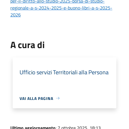
per-il-diritto-allo-studio-2025-borsa-di-studio-
regionale-a-s-2024-2025-e-buono-libri-a-s-2025-
2026
A cura di
Ufficio servizi Territoriali alla Persona
VAI ALLA PAGINA
Ultimo aggiornamento
: 7 ottobre 2025, 18:13