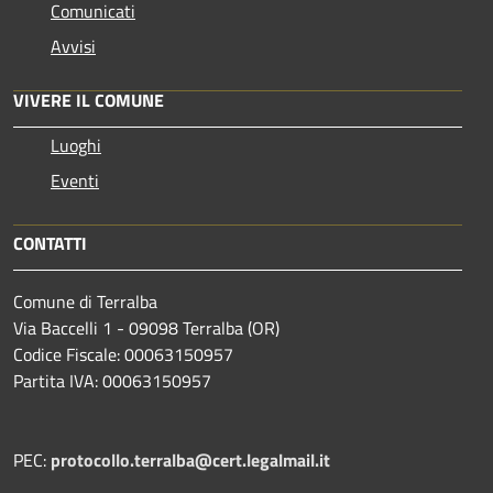
Comunicati
Avvisi
VIVERE IL COMUNE
Luoghi
Eventi
CONTATTI
Comune di Terralba
Via Baccelli 1 - 09098 Terralba (OR)
Codice Fiscale: 00063150957
Partita IVA: 00063150957
PEC:
protocollo.terralba@cert.legalmail.it