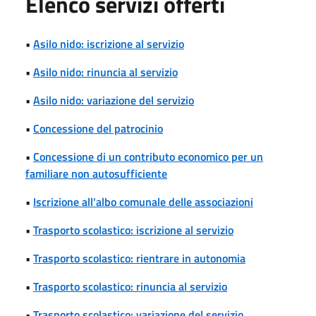
Elenco servizi offerti
•
Asilo nido: iscrizione al servizio
•
Asilo nido: rinuncia al servizio
•
Asilo nido: variazione del servizio
•
Concessione del patrocinio
•
Concessione di un contributo economico per un
familiare non autosufficiente
•
Iscrizione all'albo comunale delle associazioni
•
Trasporto scolastico: iscrizione al servizio
•
Trasporto scolastico: rientrare in autonomia
•
Trasporto scolastico: rinuncia al servizio
•
Trasporto scolastico: variazione del servizio