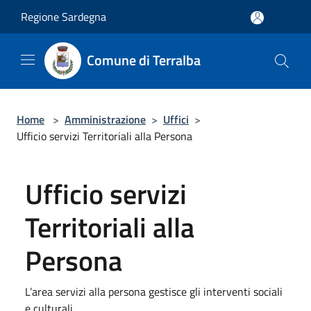
Salta al contenuto principale
Regione Sardegna
Comune di Terralba
Home
>
Amministrazione
>
Uffici
>
Ufficio servizi Territoriali alla Persona
Ufficio servizi
Territoriali alla
Persona
L’area servizi alla persona gestisce gli interventi sociali
e culturali.