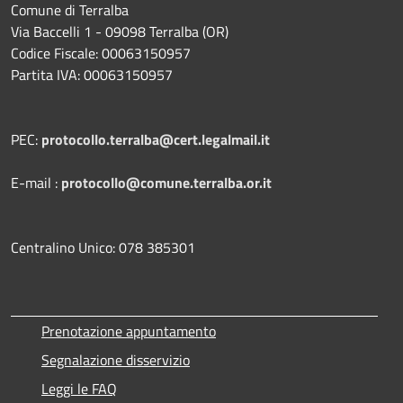
Comune di Terralba
Via Baccelli 1 - 09098 Terralba (OR)
Codice Fiscale: 00063150957
Partita IVA: 00063150957
PEC:
protocollo.terralba@cert.legalmail.it
E-mail :
protocollo@comune.terralba.or.it
Centralino Unico: 078 385301
Prenotazione appuntamento
Segnalazione disservizio
Leggi le FAQ