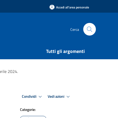
Accedi all'area personale
Cerca
Tutti gli argomenti
prile 2024.
Condividi
Vedi azioni
Categorie: