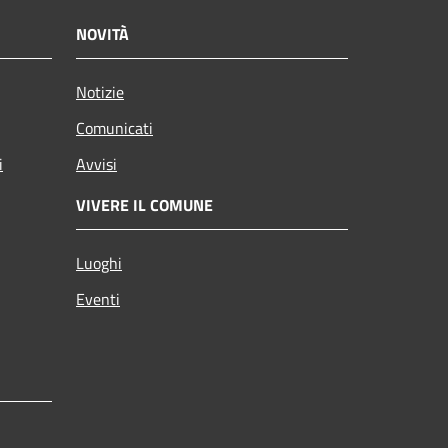
NOVITÀ
Notizie
Comunicati
i
Avvisi
VIVERE IL COMUNE
Luoghi
Eventi