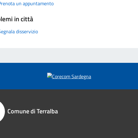
Prenota un appuntamento
lemi in città
Segnala disservizio
Comune di Terralba