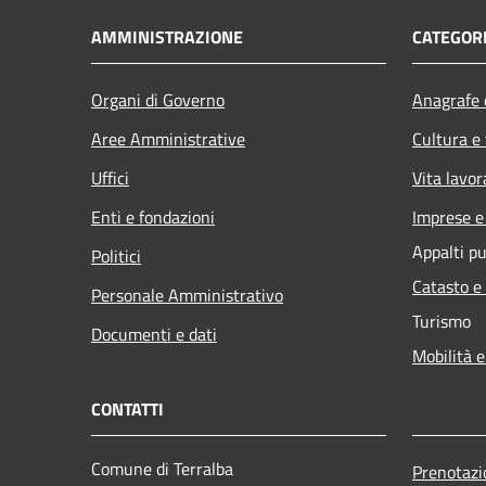
AMMINISTRAZIONE
CATEGORI
Organi di Governo
Anagrafe e
Aree Amministrative
Cultura e
Uffici
Vita lavor
Enti e fondazioni
Imprese 
Appalti pu
Politici
Catasto e
Personale Amministrativo
Turismo
Documenti e dati
Mobilità e
CONTATTI
Comune di Terralba
Prenotaz