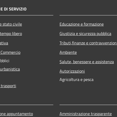
E DI SERVIZIO
 stato civile
Educazione e formazione
 tempo libero
Giustizia e sicurezza pubblica
ativa
Tributi,finanze e contravvenzion
e Commercio
Ambiente
bblici
Salute, benessere e assistenza
 urbanistica
Autorizzazioni
Agricoltura e pesca
 trasporti
ione appuntamento
Amministrazione trasparente