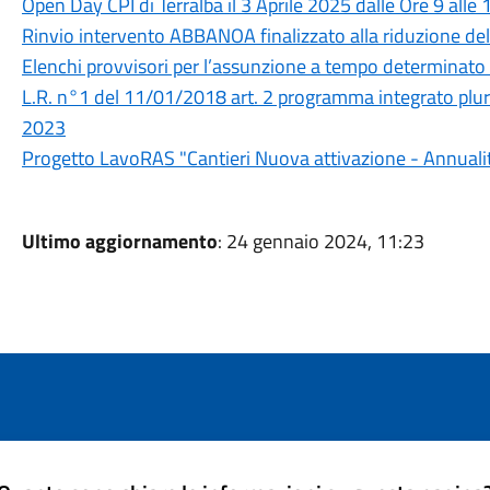
Open Day CPI di Terralba il 3 Aprile 2025 dalle Ore 9 alle 1
Rinvio intervento ABBANOA finalizzato alla riduzione dell
Elenchi provvisori per l’assunzione a tempo determinato 
L.R. n°1 del 11/01/2018 art. 2 programma integrato pluri
2023
Progetto LavoRAS "Cantieri Nuova attivazione - Annual
Ultimo aggiornamento
: 24 gennaio 2024, 11:23