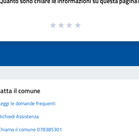
Quanto sono chiare le informazioni su questa pagina
atta il comune
Leggi le domande frequenti
Richiedi Assistenza
Chiama il comune 078385301