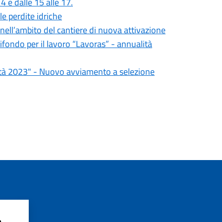
4 e dalle 15 alle 17.
e perdite idriche
nell’ambito del cantiere di nuova attivazione
fondo per il lavoro “Lavoras” - annualità
ità 2023" - Nuovo avviamento a selezione