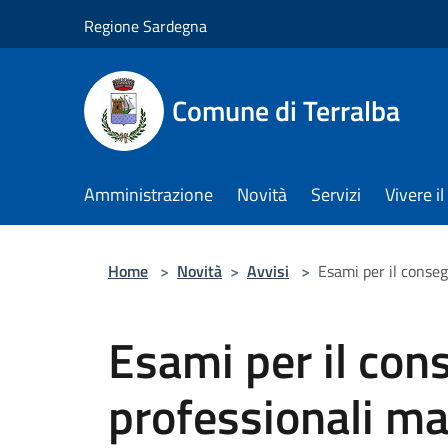
Salta al contenuto principale
Regione Sardegna
Comune di Terralba
Amministrazione
Novità
Servizi
Vivere 
Home
>
Novità
>
Avvisi
>
Esami per il conseg
Esami per il con
professionali ma