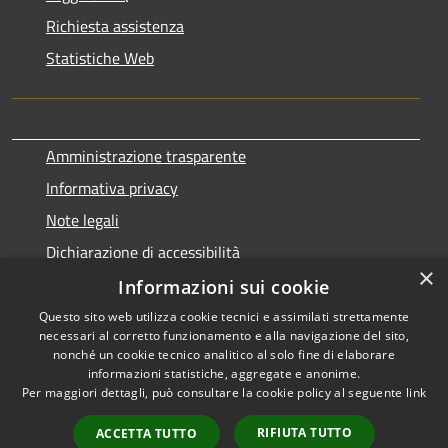
Richiesta assistenza
Statistiche Web
Amministrazione trasparente
Informativa privacy
Note legali
Dichiarazione di accessibilità
×
Informazioni sui cookie
Questo sito web utilizza cookie tecnici e assimilati strettamente
necessari al corretto funzionamento e alla navigazione del sito,
RSS
Copyright © 2026 • Comune di
nonché un cookie tecnico analitico al solo fine di elaborare
Accessibilità
informazioni statistiche, aggregate e anonime.
Terralba • Powered by
Per maggiori dettagli, può consultare la cookie policy al seguente
link
Privacy
Municipium
Accesso
•
Cookie
redazione
RIFIUTA TUTTO
ACCETTA TUTTO