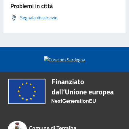
Problemi in città
Segnala disservizio
Comune di Terralba