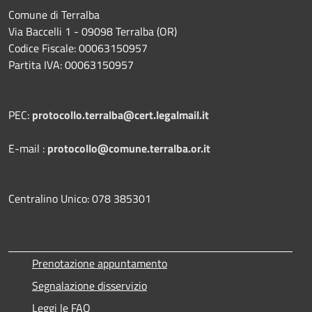
Comune di Terralba
Via Baccelli 1 - 09098 Terralba (OR)
Codice Fiscale: 00063150957
Partita IVA: 00063150957
PEC:
protocollo.terralba@cert.legalmail.it
E-mail :
protocollo@comune.terralba.or.it
Centralino Unico: 078 385301
Prenotazione appuntamento
Segnalazione disservizio
Leggi le FAQ