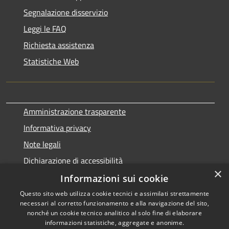
Segnalazione disservizio
Leggi le FAQ
Richiesta assistenza
Statistiche Web
Amministrazione trasparente
Informativa privacy
Note legali
Dichiarazione di accessibilità
×
Informazioni sui cookie
Questo sito web utilizza cookie tecnici e assimilati strettamente
necessari al corretto funzionamento e alla navigazione del sito,
RSS
Copyright © 2026 • Comune di
nonché un cookie tecnico analitico al solo fine di elaborare
Accessibilità
informazioni statistiche, aggregate e anonime.
Terralba • Powered by