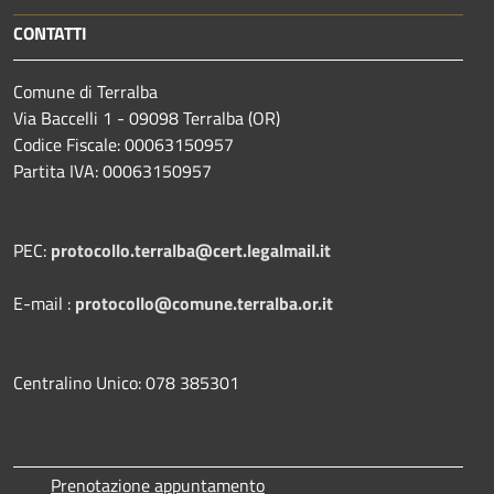
CONTATTI
Comune di Terralba
Via Baccelli 1 - 09098 Terralba (OR)
Codice Fiscale: 00063150957
Partita IVA: 00063150957
PEC:
protocollo.terralba@cert.legalmail.it
E-mail :
protocollo@comune.terralba.or.it
Centralino Unico: 078 385301
Prenotazione appuntamento