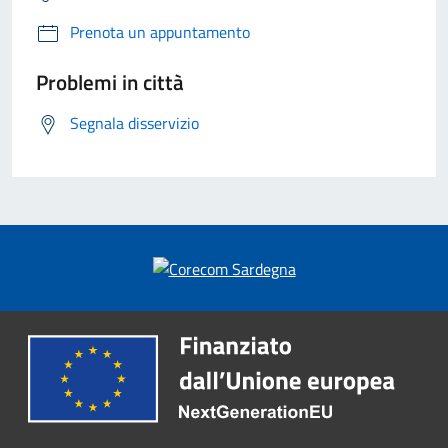
Prenota un appuntamento
Problemi in città
Segnala disservizio