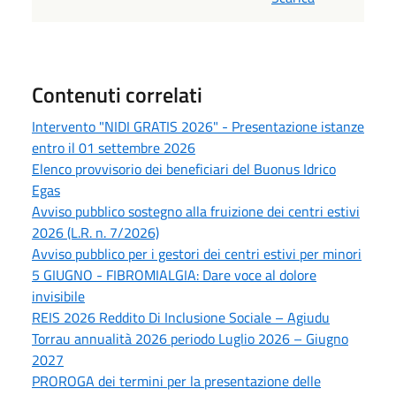
Contenuti correlati
Intervento "NIDI GRATIS 2026" - Presentazione istanze
entro il 01 settembre 2026
Elenco provvisorio dei beneficiari del Buonus Idrico
Egas
Avviso pubblico sostegno alla fruizione dei centri estivi
2026 (L.R. n. 7/2026)
Avviso pubblico per i gestori dei centri estivi per minori
5 GIUGNO - FIBROMIALGIA: Dare voce al dolore
invisibile
REIS 2026 Reddito Di Inclusione Sociale – Agiudu
Torrau annualità 2026 periodo Luglio 2026 – Giugno
2027
PROROGA dei termini per la presentazione delle