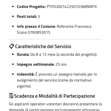
Codice Progetto:
PTXSU0014225010368NMTX
Posti totali:
5
Info
presso il Comune
: Referente Francesca
Scano 0783853015
📋 Caratteristiche del Servizio
Durata:
Da 8 a 12 mesi (a seconda del progetto).
Impegno settimanale:
25 ore.
Indennità:
È previsto un assegno mensile per lo
svolgimento del servizio (come da normativa
vigente).
🗓 Scadenza e Modalità di Partecipazione
Gli aspiranti operatori volontari dovranno presentare la
domanda di partecipazione esclusivamente attraverso