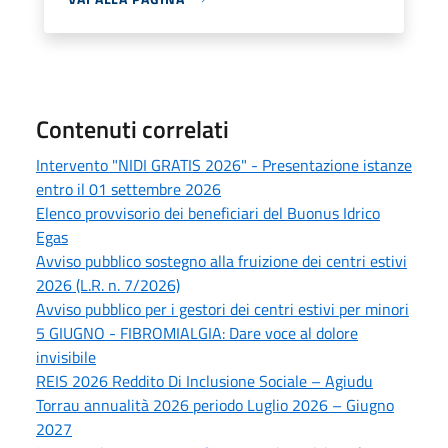
Contenuti correlati
Intervento "NIDI GRATIS 2026" - Presentazione istanze
entro il 01 settembre 2026
Elenco provvisorio dei beneficiari del Buonus Idrico
Egas
Avviso pubblico sostegno alla fruizione dei centri estivi
2026 (L.R. n. 7/2026)
Avviso pubblico per i gestori dei centri estivi per minori
5 GIUGNO - FIBROMIALGIA: Dare voce al dolore
invisibile
REIS 2026 Reddito Di Inclusione Sociale – Agiudu
Torrau annualità 2026 periodo Luglio 2026 – Giugno
2027