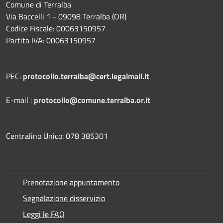
Comune di Terralba
Via Baccelli 1 - 09098 Terralba (OR)
Codice Fiscale: 00063150957
Partita IVA: 00063150957
PEC:
protocollo.terralba@cert.legalmail.it
E-mail :
protocollo@comune.terralba.or.it
Centralino Unico: 078 385301
Prenotazione appuntamento
Segnalazione disservizio
Leggi le FAQ