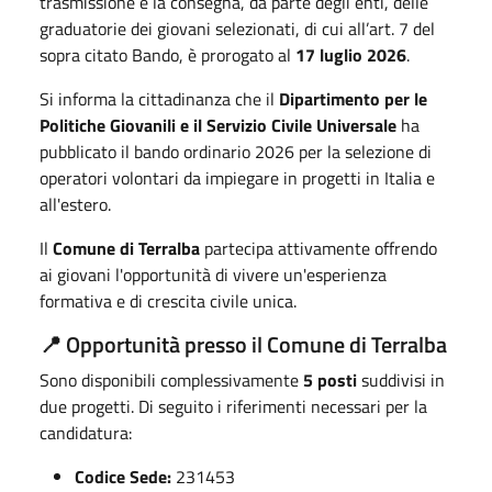
trasmissione e la consegna, da parte degli enti, delle
graduatorie dei giovani selezionati, di cui all’art. 7 del
sopra citato Bando, è prorogato al
17 luglio 2026
.
Si informa la cittadinanza che il
Dipartimento per le
Politiche Giovanili e il Servizio Civile Universale
ha
pubblicato il bando ordinario 2026 per la selezione di
operatori volontari da impiegare in progetti in Italia e
all'estero.
Il
Comune di Terralba
partecipa attivamente offrendo
ai giovani l'opportunità di vivere un'esperienza
formativa e di crescita civile unica.
📍 Opportunità presso il Comune di Terralba
Sono disponibili complessivamente
5 posti
suddivisi in
due progetti. Di seguito i riferimenti necessari per la
candidatura:
Codice Sede:
231453