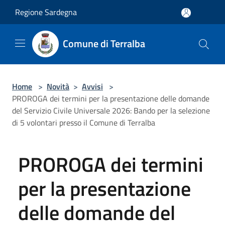
Salta al contenuto principale
Regione Sardegna
Comune di Terralba
Home
>
Novità
>
Avvisi
>
PROROGA dei termini per la presentazione delle domande
del Servizio Civile Universale 2026: Bando per la selezione
di 5 volontari presso il Comune di Terralba
PROROGA dei termini
per la presentazione
delle domande del